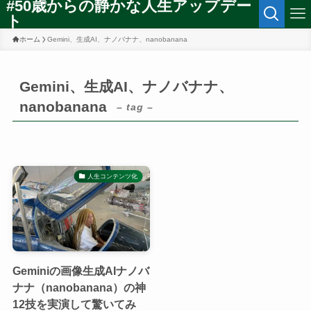
#50歳からの静かな人生アップデー
ト
ホーム
Gemini、生成AI、ナノバナナ、nanobanana
Gemini、生成AI、ナノバナナ、
nanobanana
– tag –
人生コンテンツ化
Geminiの画像生成AIナノバ
ナナ（nanobanana）の神
12技を実演して驚いてみ