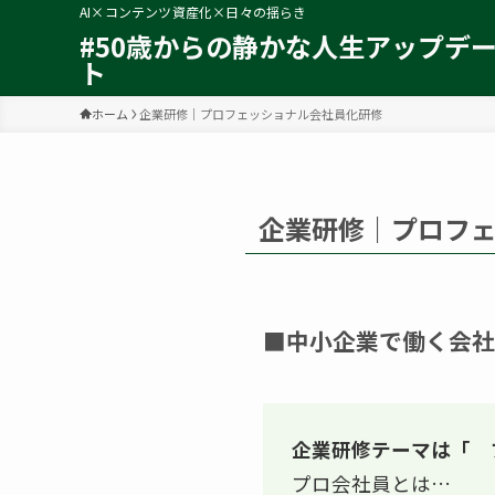
AI×コンテンツ資産化×日々の揺らき
#50歳からの静かな人生アップデ
ト
ホーム
企業研修｜プロフェッショナル会社員化研修
企業研修｜プロフ
■中小企業で働く会社
企業研修テーマは「 
プロ会社員とは…