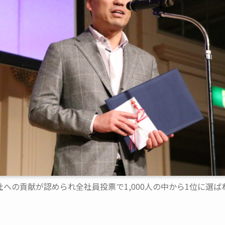
社への貢献が認められ全社員投票で1,000人の中から1位に選ば