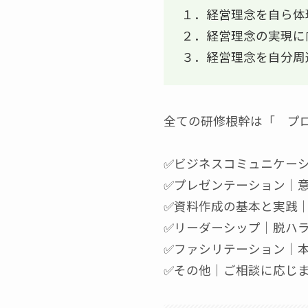
１．経営理念を自ら体
２．経営理念の実現に
３．経営理念を自分周
全ての研修根幹は「 プ
✅️ビジネスコミュニケー
✅プレゼンテーション｜
✅️資料作成の基本と実践
✅リーダーシップ｜脱ハラ
✅ファシリテーション｜
✅️その他｜ご相談に応じ