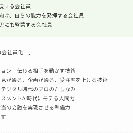
現する会社員
向け、自らの能力を発揮する会社員
辺にも啓蒙する会社員
ロ会社員化 」
ション｜伝わる相手を動かす技術
意見が通る、企画が通る、受注率を上げる技術
｜デジタル時代のプロのたしなみ
スメントAI時代にモテる人間力
本当の会議を実現させる準備力
ます