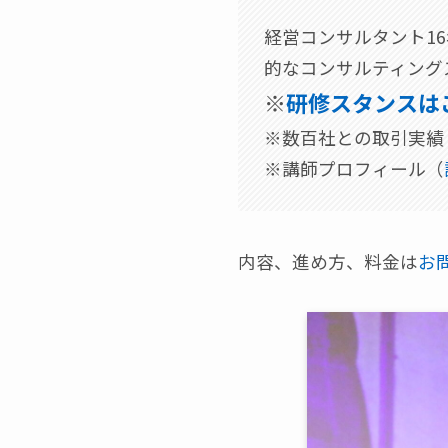
経営コンサルタント1
的なコンサルティング
※
研修スタンスは
※数百社との取引実績（
※講師プロフィール（
内容、進め方、料金は
お