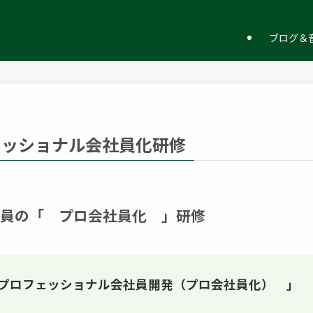
ー
ブログ＆音
ェッショナル会社員化研修
員の「 プロ会社員化 」研修
プロフェッショナル会社員開発（プロ会社員化） 」