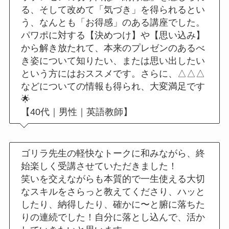
る、そして改めて「気づき」を得られるとい
う、なんとも「お得感」のある講座でした。
パワポに対する【決めつけ】や【思い込み】
から解き放たれて、本来のプレゼンのあるべ
き姿について知りたい、または思い出したい
という方にはおススメです。さらに、△△△
などについての情報も得られ、大変満足です
🌟
【40代｜男性｜英語教師】
ゴリラ先生の軽快なトークに和みながら、終
始楽しく受講させていただきました！
笑いを交えながらも本質的で一生使える大切
なスキルをさらっと教えてくださり、ハッと
したり、納得したり、確かに〜と腑に落ちた
りの連続でした！自分に落とし込んで、活か