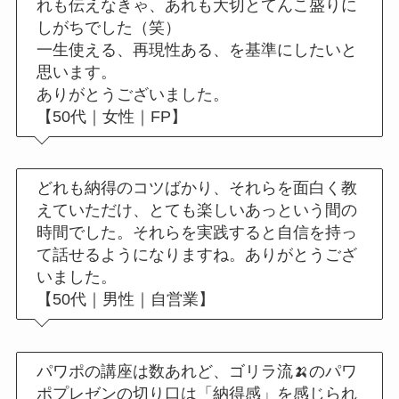
れも伝えなきゃ、あれも大切とてんこ盛りに
しがちでした（笑）
一生使える、再現性ある、を基準にしたいと
思います。
ありがとうございました。
【50代｜女性｜FP】
どれも納得のコツばかり、それらを面白く教
えていただけ、とても楽しいあっという間の
時間でした。それらを実践すると自信を持っ
て話せるようになりますね。ありがとうござ
いました。
【50代｜男性｜自営業】
パワポの講座は数あれど、ゴリラ流🍌のパワ
ポプレゼンの切り口は「納得感」を感じられ