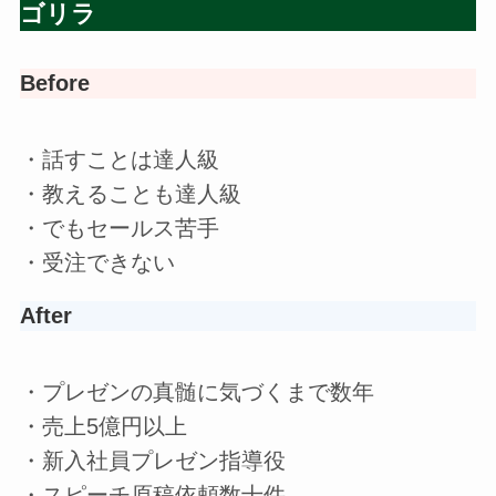
ゴリラ
Before
・話すことは達人級
・教えることも達人級
・でもセールス苦手
・受注できない
After
・プレゼンの真髄に気づくまで数年
・売上5億円以上
・新入社員プレゼン指導役
・スピーチ原稿依頼数十件