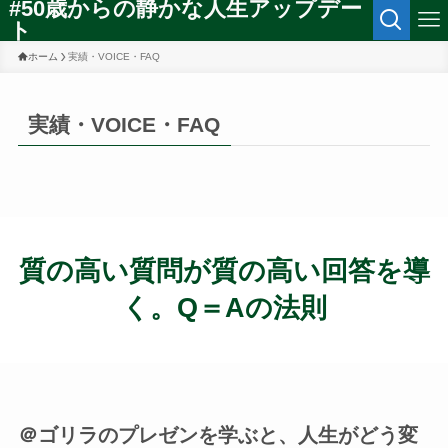
#50歳からの静かな人生アップデー
ト
ホーム
実績・VOICE・FAQ
実績・VOICE・FAQ
質の高い質問が質の高い回答を導
く。Q＝Aの法則
＠ゴリラのプレゼンを学ぶと、人生がどう変