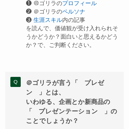
❶ ＠ゴリラの
プロフィール
❷ ＠ゴリラの
ペルソナ
❸
生涯スキル
内の記事
を読んで、価値観が受け入れられそ
うかどうか？面白いと思えるかどう
か？で、ご判断ください。
＠ゴリラが言う「 プレゼ
ン 」とは、
いわゆる、企画とか新商品の
「 プレゼンテーション 」の
ことでしょうか？