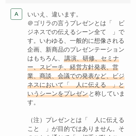
いいえ、違います。
＠ゴリラの言うプレゼンとは「 ビ
ジネスでの伝えるシーン全て 」で
す。いわゆる、一般的に想像される
企画、新商品のプレゼンテーション
はもちろん、
講演、研修、セミナ
ー、スピーチ、経営方針発表、営
業、商談、会議での発表など、ビジ
ネスにおいて「 人に伝える 」と
いうシーンをプレゼン
と称していま
す。
（注）プレゼンとは「 人に伝える
こと 」が目的ではありません。そ