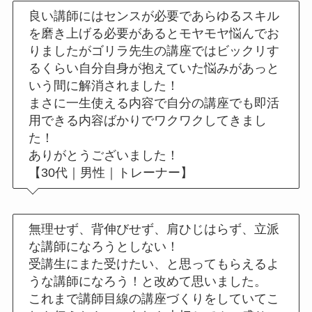
良い講師にはセンスが必要であらゆるスキル
を磨き上げる必要があるとモヤモヤ悩んでお
りましたがゴリラ先生の講座ではビックリす
るくらい自分自身が抱えていた悩みがあっと
いう間に解消されました！
まさに一生使える内容で自分の講座でも即活
用できる内容ばかりでワクワクしてきまし
た！
ありがとうございました！
【30代｜男性｜トレーナー】
無理せず、背伸びせず、肩ひじはらず、立派
な講師になろうとしない！
受講生にまた受けたい、と思ってもらえるよ
うな講師になろう！と改めて思いました。
これまで講師目線の講座づくりをしていてこ