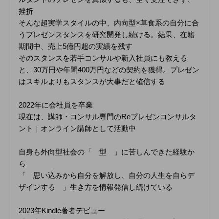
挫折
そんな超実学スタイルの中、内向型×草食系の自分に合
うプレゼンスタンスを研究開発し続ける。結果、在籍
期間中、売上5億円超の実績を残す
そのスタンスを若手コンサルや新入社員にも教える
と、30万円や年間400万円などの契約を獲得。プレゼン
はスキルよりもスタンスが大事だと確信する
2022年に会社員を卒業
現在は、講師・コンサル専門のReプレゼンコンサルタ
ント｜オンライン講師として活動中
自身も外向型社会の「 型 」に苦しんできた経験か
ら
「 思い込みから自分を解放し、自分の人生を自らデ
ザインする 」生き方を情報発信し続けている
2023年Kindle著者デビュー