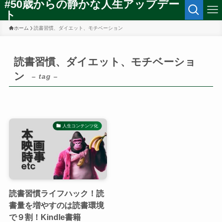
#50歳からの静かな人生アップデー
ト
ホーム
読書習慣、ダイエット、モチベーション
読書習慣、ダイエット、モチベーショ
ン
– tag –
人生コンテンツ化
読書習慣ライフハック！読
書量を増やすのは読書環境
で９割！Kindle書籍