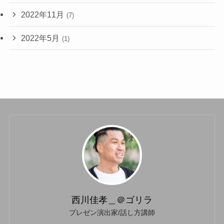
2022年11月
(7)
2022年5月
(1)
西川佳孝＿＠ゴリラ
プレゼン演出家/話し方講師