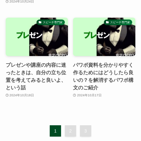
2024年10月24日
スピーチ専門家
スピーチ専門家
プレゼンや講座の内容に迷
パワポ資料を分かりやすく
ったときは、自分の立ち位
作るためにはどうしたら良
置を考えてみると良いよ、
いの？を解消するパワポ構
という話
文のご紹介
2024年10月18日
2024年10月17日
1
2
3