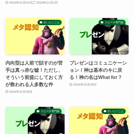
2024年10月31日
2024年11月1日
言いたいこと
スピーチ専門家
内向型は人前で話すのが苦
プレゼンはコミュニケーシ
手は真っ赤な嘘！ただし、
ョン！神は基本のキに戻
そういう前提にしておく方
る！神の名はWhat for ?
が救われる人多数な件
2024年10月28日
2024年10月29日
スピーチ専門家
言いたいこと