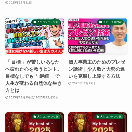
2025年12月31日
人生コンテンツ化
スピーチ専門家
「 目標 」が苦しいあなた
個人事業主のためのプレゼ
へ疲れた心を救うヒント。
ン話術｜少人数と大勢の違
目標なしでも「 継続 」で
いを克服し上達する方法
人生が変わる自然体な生き
2025年12月29日
方とは
2025年12月30日
2025年12月31日
人生コンテンツ化
人生コンテンツ化