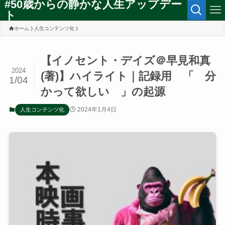
#50歳からの静かな人生アップデー
ト
ホーム
人生コンテンツ化
【イノセント・デイズ＠早見和真
2024
(著)】ハイライト｜記録用 「 分
1/04
かって欲しい 」の起源
2024年1月4日
人生コンテンツ化