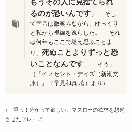
もうその人に見捨てられ
るのが恐いんです
」 そし
て幸乃は微笑みながら、ゆっくり
と私から視線を逸らした。 「それ
は何年もここで堪え忍ぶことよ
死ぬことよりずっと恐
り、
いことなんです
」 そう」
（『イノセント・デイズ（新潮文
庫）』（早見和真 著）より）
↑ 重っ！分かって欲しい、マズローの欲求を想起
させたフレーズ