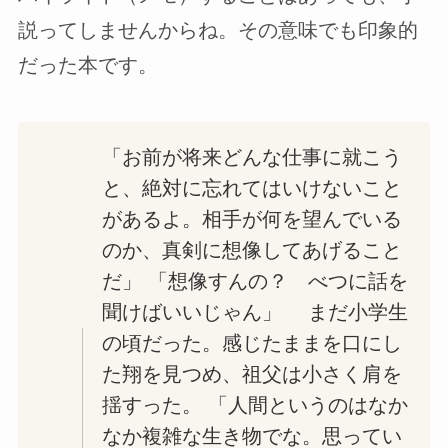
説ってしませんからね。その意味でも印象的
だった本です。
「お前が将来どんな仕事に就こう
と、絶対に忘れてはいけないこと
があるよ。相手が何を望んでいる
のか、真剣に想像してあげること
だ」 「想像すんの？ べつに話を
聞けばいいじゃん」 まだ小学生
の頃だった。感じたままを口にし
た翔を見つめ、祖父は小さく肩を
揺すった。 「人間というのはなか
なか複雑な生き物でな。思ってい