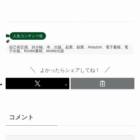
人生コンテンツ化
自己肯定感、自分軸、本、出版、起業、副業、Amazon、電子書籍、電
子出版、Kindle書籍、kindle出版
よかったらシェアしてね！
コメント