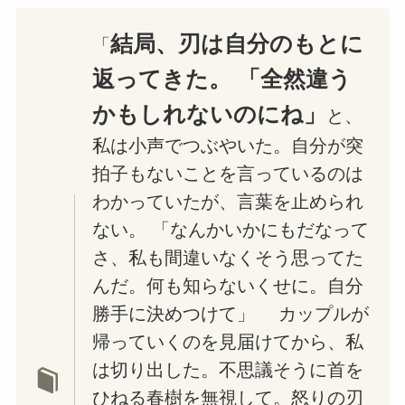
結局、刃は自分のもとに
「
返ってきた。 「全然違う
かもしれないのにね」
と、
私は小声でつぶやいた。自分が突
拍子もないことを言っているのは
わかっていたが、言葉を止められ
ない。 「なんかいかにもだなって
さ、私も間違いなくそう思ってた
んだ。何も知らないくせに。自分
勝手に決めつけて」 カップルが
帰っていくのを見届けてから、私
は切り出した。不思議そうに首を
ひねる春樹を無視して。怒りの刃