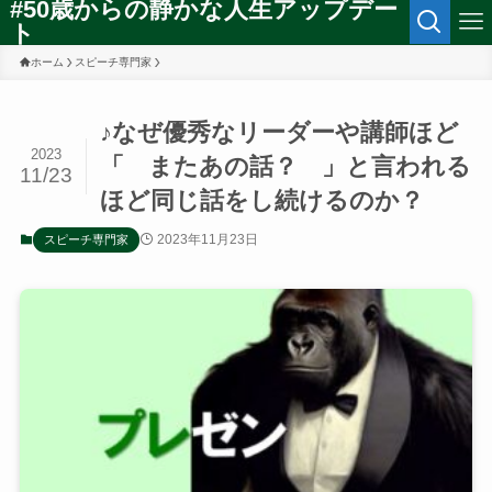
#50歳からの静かな人生アップデー
ト
ホーム
スピーチ専門家
♪なぜ優秀なリーダーや講師ほど
2023
「 またあの話？ 」と言われる
11/23
ほど同じ話をし続けるのか？
2023年11月23日
スピーチ専門家