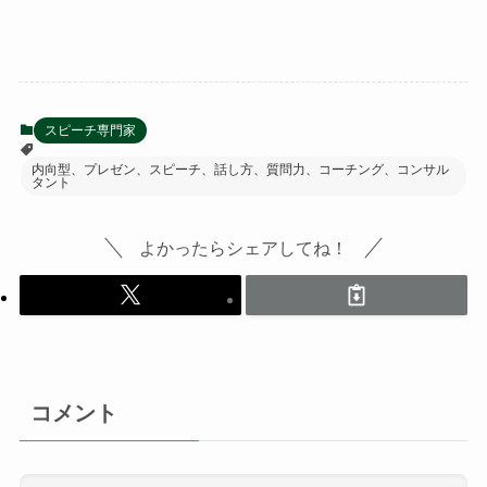
スピーチ専門家
内向型、プレゼン、スピーチ、話し方、質問力、コーチング、コンサル
タント
よかったらシェアしてね！
コメント