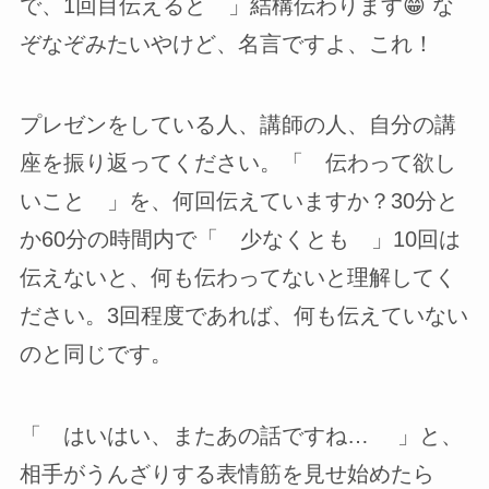
で、1回目伝えると 」結構伝わります😁 な
ぞなぞみたいやけど、名言ですよ、これ！
プレゼンをしている人、講師の人、自分の講
座を振り返ってください。「 伝わって欲し
いこと 」を、何回伝えていますか？30分と
か60分の時間内で「 少なくとも 」10回は
伝えないと、何も伝わってないと理解してく
ださい。3回程度であれば、何も伝えていない
のと同じです。
「 はいはい、またあの話ですね… 」と、
相手がうんざりする表情筋を見せ始めたら