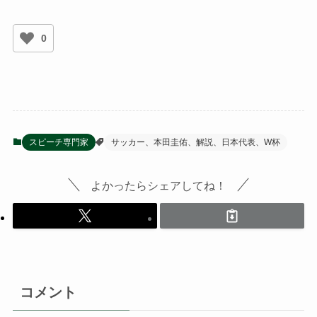
0
スピーチ専門家
サッカー、本田圭佑、解説、日本代表、W杯
よかったらシェアしてね！
コメント