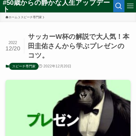
#50歳からの静かな人生アップデー
ト
ホーム
スピーチ専門家
サッカーW杯の解説で大人気！本
2022
田圭佑さんから学ぶプレゼンの
12/20
コツ。
2022年12月20日
スピーチ専門家