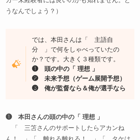
うなんでしょう？）
では、本田さんは「 主語自
分 」で何をしゃべっていたの
か？です。大きく３種類です。
❶ 頭の中の「 理想 」
❷ 未来予想（ゲーム展開予想）
❸ 俺が監督なら＆俺が選手なら
❶ 本田さんの頭の中の「 理想 」
「 三笘さんのサポートしたらアカンね
ん！ 」「 離れろ離れろ！ 」「 タケは