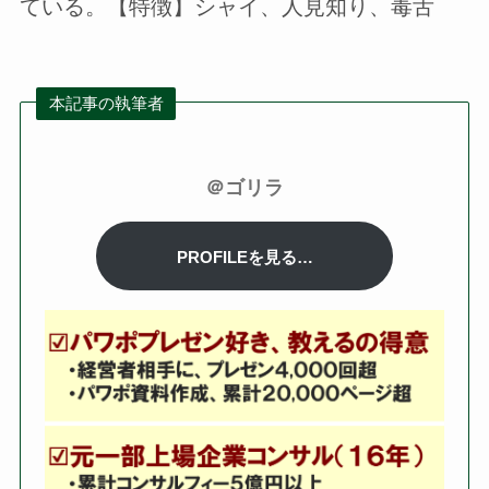
ている。【特徴】シャイ、人見知り、毒舌
本記事の執筆者
＠ゴリラ
PROFILEを見る…