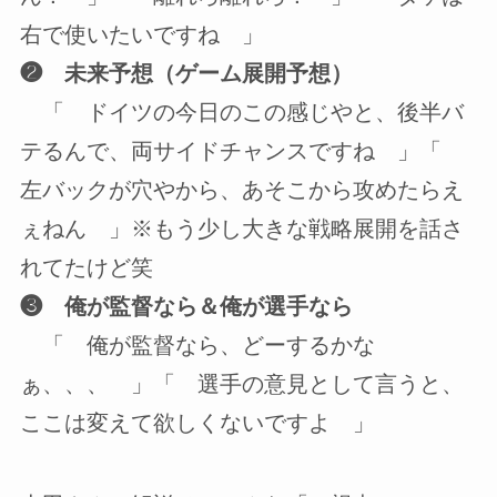
右で使いたいですね 」
❷ 未来予想（ゲーム展開予想）
「 ドイツの今日のこの感じやと、後半バ
テるんで、両サイドチャンスですね 」「
左バックが穴やから、あそこから攻めたらえ
ぇねん 」※もう少し大きな戦略展開を話さ
れてたけど笑
❸ 俺が監督なら＆俺が選手なら
「 俺が監督なら、どーするかな
ぁ、、、 」「 選手の意見として言うと、
ここは変えて欲しくないですよ 」