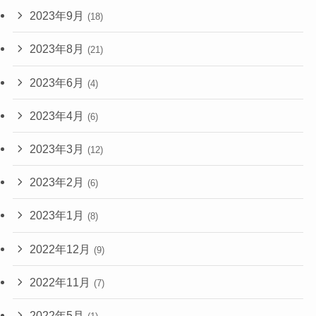
2023年9月
(18)
2023年8月
(21)
2023年6月
(4)
2023年4月
(6)
2023年3月
(12)
2023年2月
(6)
2023年1月
(8)
2022年12月
(9)
2022年11月
(7)
2022年5月