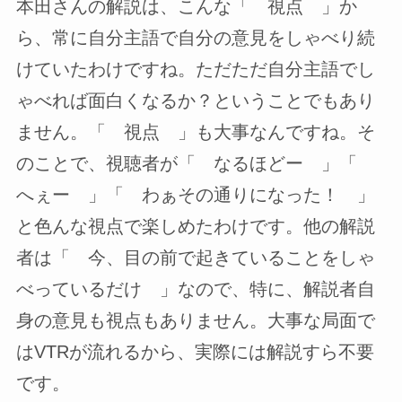
本田さんの解説は、こんな「 視点 」か
ら、常に自分主語で自分の意見をしゃべり続
けていたわけですね。ただただ自分主語でし
ゃべれば面白くなるか？ということでもあり
ません。「 視点 」も大事なんですね。そ
のことで、視聴者が「 なるほどー 」「
へぇー 」「 わぁその通りになった！ 」
と色んな視点で楽しめたわけです。他の解説
者は「 今、目の前で起きていることをしゃ
べっているだけ 」なので、特に、解説者自
身の意見も視点もありません。大事な局面で
はVTRが流れるから、実際には解説すら不要
です。