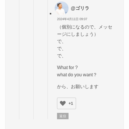
@ゴリラ
2024年4月11日 09:07
（個別になるので、メッセ
ージにしましょう）
で、
で、
で、
What for ?
what do you want？
から、お願いします
+1
返信