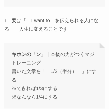
↑ 要は「 I want to を伝えられる人にな
る 」人生に変えることです
キホンの「ン」
｜本物の力がつくマジ
トレーニング
書いた文章を「 1/2（半分） 」にす
る
※できれば1/3にする
※なんなら1/4にする