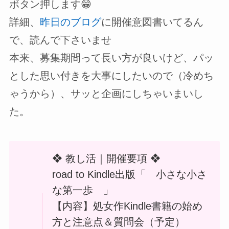
ボタン押します😁
詳細、
昨日のブログ
に開催意図書いてるん
で、読んで下さいませ
本来、募集期間って長い方が良いけど、パッ
とした思い付きを大事にしたいので（冷めち
ゃうから）、サッと企画にしちゃいまいし
た。
❖ 教し活｜開催要項 ❖
road to Kindle出版「 小さな小さ
な第一歩 」
【内容】処女作Kindle書籍の始め
方と注意点＆質問会（予定）