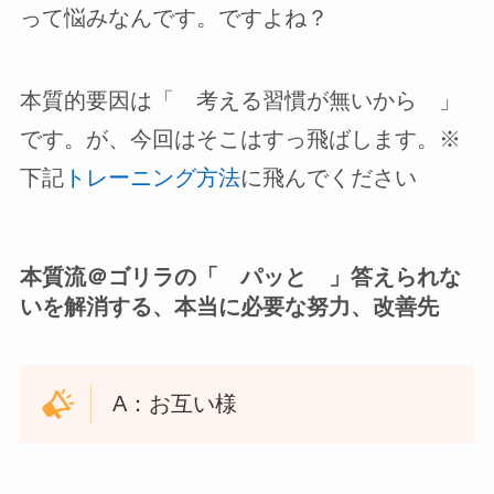
って悩みなんです。ですよね？
本質的要因は「 考える習慣が無いから 」
です。が、今回はそこはすっ飛ばします。※
下記
トレーニング方法
に飛んでください
本質流＠ゴリラの「 パッと 」答えられな
いを解消する、本当に必要な努力、改善先
A：お互い様