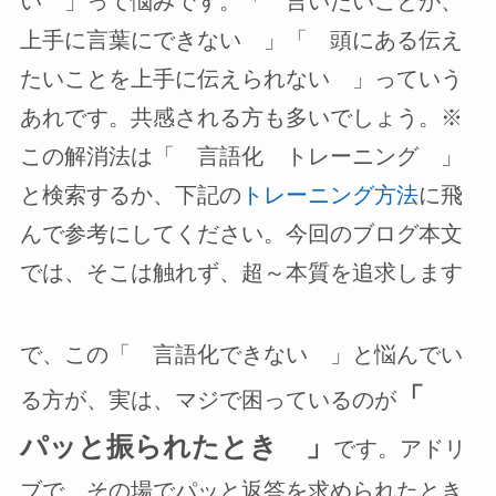
い 」って悩みです。「 言いたいことが、
上手に言葉にできない 」「 頭にある伝え
たいことを上手に伝えられない 」っていう
あれです。共感される方も多いでしょう。※
この解消法は「 言語化 トレーニング 」
と検索するか、下記の
トレーニング方法
に飛
んで参考にしてください。今回のブログ本文
では、そこは触れず、超～本質を追求します
で、この「 言語化できない 」と悩んでい
「
る方が、実は、マジで困っているのが
パッと振られたとき 」
です。アドリ
ブで、その場でパッと返答を求められたとき