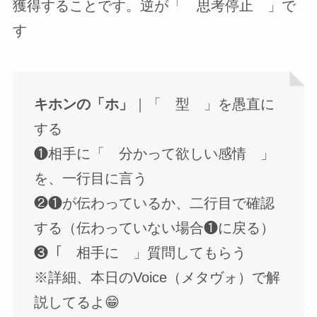
獲得することです。逆が「 思考停止 」で
す
キホンの「ホ」
｜「 型 」を愚直に
する
❶相手に「 分かって欲しい感情 」
を、一行目に言う
❷❶が伝わっているか、二行目で確認
する（伝わっていない場合❶に戻る）
❸「 相手に 」質問してもらう
※詳細、本日のVoice（メタヴォ）で解
説してるよ😁