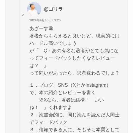
@ゴリラ
2024年4月10日 09:26
あざーす😁
著者からもらえると良いけど、現実的には
ハードル高いでしょう
が「 Q：あの有名な著者がとても気にな
ってフィードバックしたくなるレビュー
は？ 」
って問いがあったら、思考変わるでしょ？
１．ブログ、SNS（XとかInstagram）
で、本の紹介とレビューを書く
※Xなら、著者は結構「 いい
ね！ 」くれますよ
２．読書会的に、同じ読んを読んだ人同士
でフィードバック
３．信頼できる人に、そもそも本質として