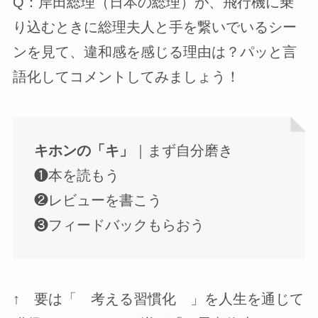
Q：岸田総理（日本の総理）が、飛行機に乗
り込むときに総理夫人と手を繋いでいるシー
ンを見て、違和感を感じる理由は？パッと言
語化してコメントしてみましょう！
キホンの「キ」
｜まず自分磨き
❶本を読もう
❷レビューを書こう
❸フィードバックもらおう
↑ 要は「 考える習慣化 」を人生を通じて