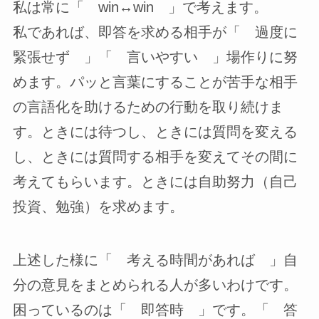
私は常に「 win↔win 」で考えます。
私であれば、即答を求める相手が「 過度に
緊張せず 」「 言いやすい 」場作りに努
めます。パッと言葉にすることが苦手な相手
の言語化を助けるための行動を取り続けま
す。ときには待つし、ときには質問を変える
し、ときには質問する相手を変えてその間に
考えてもらいます。ときには自助努力（自己
投資、勉強）を求めます。
上述した様に「 考える時間があれば 」自
分の意見をまとめられる人が多いわけです。
困っているのは「 即答時 」です。「 答