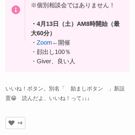
※個別相談会ではありません！
・4月13日（土）AM8時開始（最
大60分）
・
Zoom
←開催
・顔出し100％
・Giver、良い人
いいね！ボタン。別名「 励ましボタン 」新設
置😁 読んだよ、いいね！って↓↓↓
+4