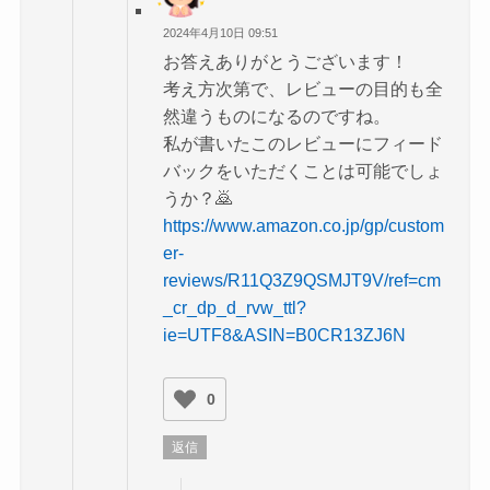
2024年4月10日 09:51
お答えありがとうございます！
考え方次第で、レビューの目的も全
然違うものになるのですね。
私が書いたこのレビューにフィード
バックをいただくことは可能でしょ
うか？🙇
https://www.amazon.co.jp/gp/custom
er-
reviews/R11Q3Z9QSMJT9V/ref=cm
_cr_dp_d_rvw_ttl?
ie=UTF8&ASIN=B0CR13ZJ6N
0
返信