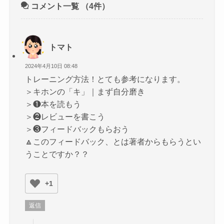
コメント一覧
（4件）
トマト
2024年4月10日 08:48
トレーニング方法！とても参考になります。
＞キホンの「キ」｜まず自分磨き
＞❶本を読もう
＞❷レビューを書こう
＞❸フィードバックもらおう
🔼このフィードバック、とは著者からもらうとい
うことですか？？
+1
返信