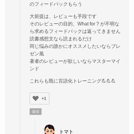
のフィードバックもらう
大前提は、レビューも手段です
そのレビューの目的、What for ? が不明な
ら求めるフィードバックは返ってきません
読書感想文なら読まれるだけ
同じ悩みの誰かにオススメしたいならプレ
ゼン風
著者のレビューが欲しいならマスターマイ
ンド
これらも既に言語化トレーニング💪💪💪
+1
返信
トマト