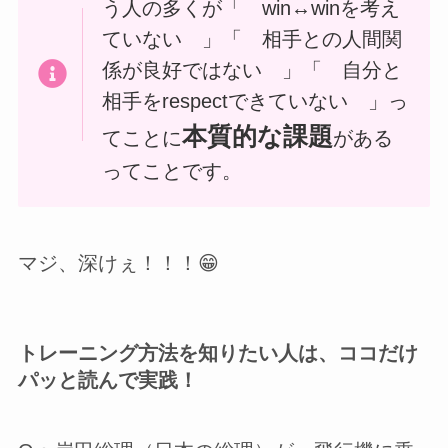
う人の多くが「 win↔winを考え
ていない 」「 相手との人間関
係が良好ではない 」「 自分と
相手をrespectできていない 」っ
本質的な課題
てことに
がある
ってことです。
マジ、深けぇ！！！😁
トレーニング方法を知りたい人は、ココだけ
パッと読んで実践！