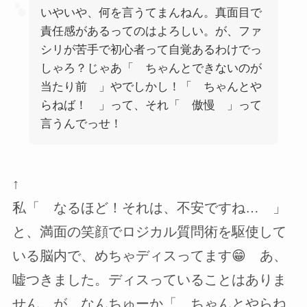
いやいや、何を言うてまんねん。真面目で
責任感があるってのはよろしい。が、ファ
シリが苦手で初心者って自覚あるわけでっ
しゃろ？じゃあ「 ちゃんとできないのが
当たり前 」やでしかし！「 ちゃんとや
らねば！ 」って、それ「 傲慢 」って
言うんでっせ！
↑
私「 なるほど！それは、不安ですね… 」
と、満面の笑顔でロジカル質問術を駆使して
いる脳内で、めちゃディスってます😁 あ、
嘘つきました。ディスっていることはありま
せん。が、なんちゅーか「 ちゃんとやらね