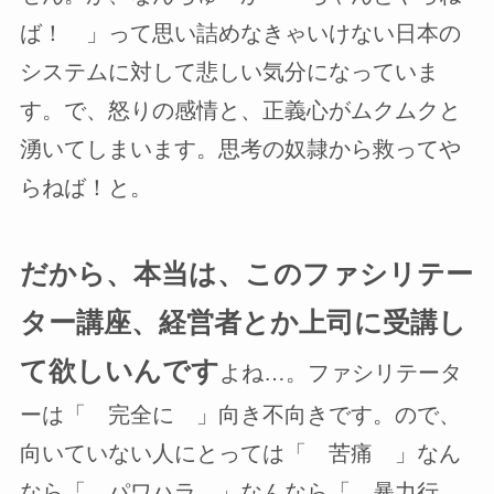
ば！ 」って思い詰めなきゃいけない日本の
システムに対して悲しい気分になっていま
す。で、怒りの感情と、正義心がムクムクと
湧いてしまいます。思考の奴隷から救ってや
らねば！と。
だから、本当は、このファシリテー
ター講座、経営者とか上司に受講し
て欲しいんです
よね…。ファシリテータ
ーは「 完全に 」向き不向きです。ので、
向いていない人にとっては「 苦痛 」なん
なら「 パワハラ 」なんなら「 暴力行