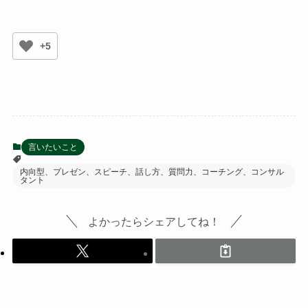
+5
言いたいこと
内向型、プレゼン、スピーチ、話し方、質問力、コーチング、コンサル
タント
よかったらシェアしてね！