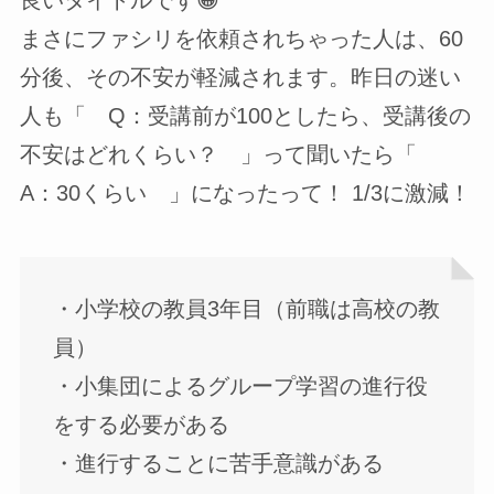
良いタイトルです😁
まさにファシリを依頼されちゃった人は、60
分後、その不安が軽減されます。昨日の迷い
人も「 Q：受講前が100としたら、受講後の
不安はどれくらい？ 」って聞いたら「
A：30くらい 」になったって！ 1/3に激減！
・小学校の教員3年目（前職は高校の教
員）
・小集団によるグループ学習の進行役
をする必要がある
・進行することに苦手意識がある