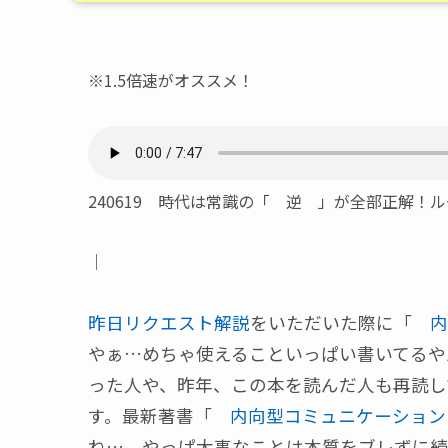
※1.5倍速がオススメ！
240619 時代は常識の「 逆 」が全部正解
｜
昨日リクエスト解説
をいただいた際に「
内
やぁ…めちゃ使えることいっぱい書いてるや
った人や、昨年、この本を読んだ人も再読し
す。最新著書「
内向型コミュニケーション
ね…。やっぱ大事なことは本質をブレずに続