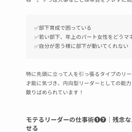
✅️部下育成で困っている
✅️若い部下、年上のパート女性をどうマ
✅️自分が思う様に部下が動いてくれない
特に先頭に立って人を引っ張るタイプのリー
才能に気づき、内向型リーダーとしての能力
散りばめられています！
モテるリーダーの仕事術❶❼｜残念な
せる