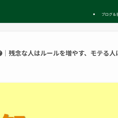
ー
ブログ＆音
❼｜残念な人はルールを増やす、モテる人