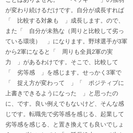
が変わり続けるだけです。自分が成長すれば
「 比較する対象も 」成長します。ので、
また「 自分が未熟な（周りと比較して劣っ
ている環境） 」になります。野球選手が3軍
から2軍になると「 周りも全員2軍の実
力 」があるわけです。そこで、比較して
「 劣等感 」を感じます。せっかく3軍で
「 捉え方が変わって 」「 ポジティブに
上書きできるようになった 」と思ったの
に、です。良い例えでもないけど、そんな感
じです。転職先で劣等感を感じる、起業して
劣等感を感じる、と置き換えても良いでしょ