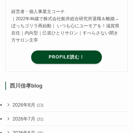
経営者・個人事業主コーチ
｜2022年46歳で株式会社船井総合研究所退職＆離婚→
ぼっちゴリラ再始動｜ いつも心にユーモアを！滋賀県
在住｜内向型｜己道ひとりサロン｜すべらさない聞き
方サロン主宰
PROFILE読む！
西川佳孝blog
2026年8月
(13)
2026年7月
(31)
2026年6月