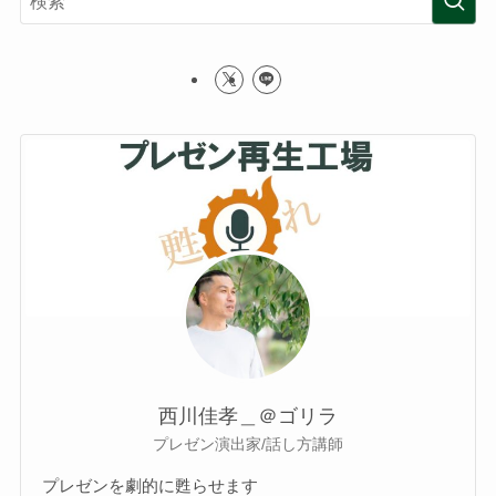
西川佳孝＿＠ゴリラ
プレゼン演出家/話し方講師
プレゼンを劇的に甦らせます