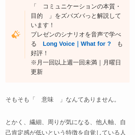
「 コミュニケーションの本質・
目的 」をズバズバっと解説して
います！
プレゼンのシナリオを音声で学べ
る
Long Voice｜What for ?
も
好評！
※月一回以上週一回未満｜月曜日
更新
そもそも「 意味 」なんてありません。
とかく、繊細、周りが気になる、他人軸、自
己肯定感が低いという特徴を自覚している人