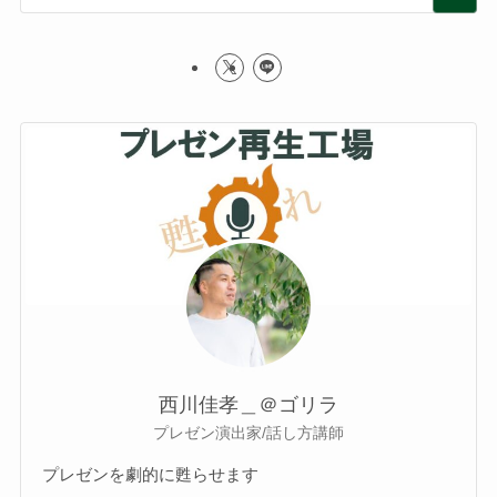
西川佳孝＿＠ゴリラ
プレゼン演出家/話し方講師
プレゼンを劇的に甦らせます