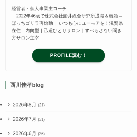
経営者・個人事業主コーチ
｜2022年46歳で株式会社船井総合研究所退職＆離婚→
ぼっちゴリラ再始動｜ いつも心にユーモアを！滋賀県
在住｜内向型｜己道ひとりサロン｜すべらさない聞き
方サロン主宰
PROFILE読む！
西川佳孝blog
2026年8月
(21)
2026年7月
(31)
2026年6月
(26)