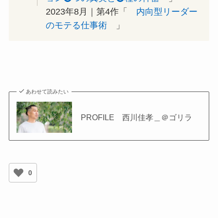
2023年8月｜第4作「
内向型リーダー
のモテる仕事術
」
あわせて読みたい
PROFILE 西川佳孝＿＠ゴリラ
0