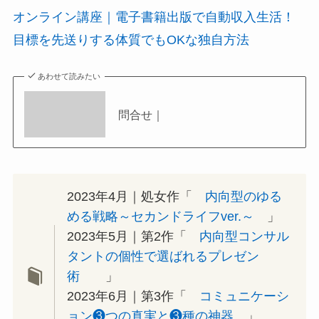
オンライン講座｜電子書籍出版で自動収入生活！
目標を先送りする体質でもOKな独自方法
あわせて読みたい
問合せ｜
2023年4月｜処女作「
内向型のゆる
める戦略～セカンドライフver.～
」
2023年5月｜第2作「
内向型コンサル
タントの個性で選ばれるプレゼン
術
」
2023年6月｜第3作「
コミュニケーシ
ョン❸つの真実と❸種の神器
」