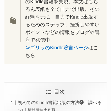
のKindle書籍を実現。本文はもち
ろん表紙も全て自力で出版。その
経験を元に、自力でKindle出版す
るためのステップ、挫折しやすい
ポイントなどの情報をブログや講
座で発信中
＠ゴリラのKindle著書ページ
はこ
ちら
目次
初めてのKindle書籍出版の方法❹｜調べる
情報武装大作戦