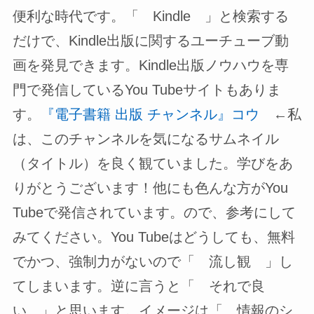
便利な時代です。「 Kindle 」と検索する
だけで、Kindle出版に関するユーチューブ動
画を発見できます。Kindle出版ノウハウを専
門で発信しているYou Tubeサイトもありま
す。
『電子書籍 出版 チャンネル』コウ
←私
は、このチャンネルを気になるサムネイル
（タイトル）を良く観ていました。学びをあ
りがとうございます！他にも色んな方がYou
Tubeで発信されています。ので、参考にして
みてください。You Tubeはどうしても、無料
でかつ、強制力がないので「 流し観 」し
てしまいます。逆に言うと「 それで良
い 」と思います。イメージは「 情報のシ