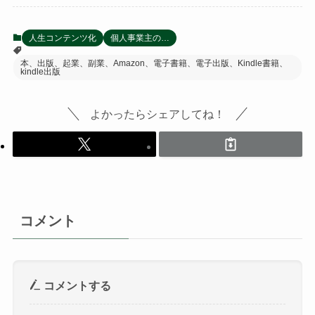
人生コンテンツ化
個人事業主の…
本、出版、起業、副業、Amazon、電子書籍、電子出版、Kindle書籍、
kindle出版
よかったらシェアしてね！
コメント
コメントする