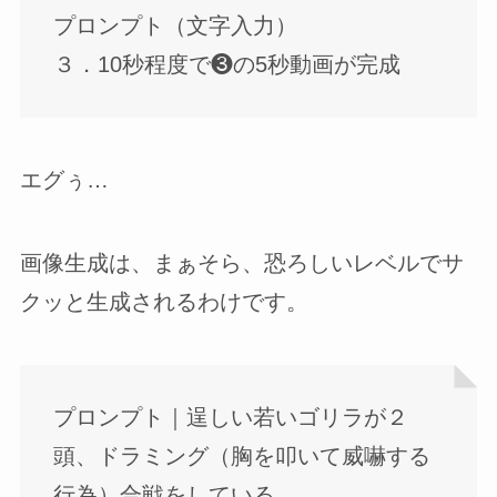
プロンプト（文字入力）
３．10秒程度で❸の5秒動画が完成
エグぅ…
画像生成は、まぁそら、恐ろしいレベルでサ
クッと生成されるわけです。
プロンプト｜逞しい若いゴリラが２
頭、ドラミング（胸を叩いて威嚇する
行為）合戦をしている