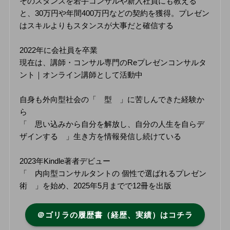
そのスタンスを若手コンサルや新入社員にも教える
と、30万円や年間400万円などの契約を獲得。プレゼン
はスキルよりもスタンスが大事だと確信する
2022年に会社員を卒業
現在は、講師・コンサル専門のReプレゼンコンサルタ
ント｜オンライン講師として活動中
自身も外向型社会の「 型 」に苦しんできた経験か
ら
「 思い込みから自分を解放し、自分の人生を自らデ
ザインする 」生き方を情報発信し続けている
2023年Kindle著者デビュー
「 内向型コンサルタントの 個性で選ばれるプレゼン
術 」を始め、2025年5月までで12冊を出版
＠ゴリラの履歴書（経歴、実績）はコチラ