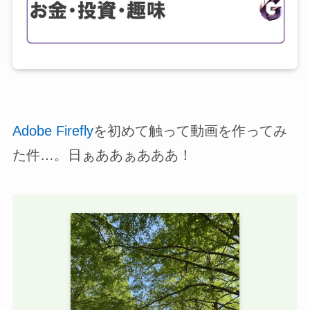
Adobe Firefly
を初めて触って動画を作ってみ
た件…。日ぁああぁあああ！