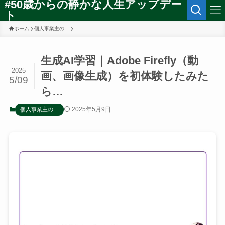
#50歳からの静かな人生アップデー
ト
ホーム
個人事業主の…
生成AI学習｜Adobe Firefly（動
2025
画、画像生成）を初体験したみた
5/09
ら…
2025年5月9日
個人事業主の…