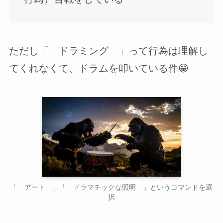
ただし「 ドラミング 」って行為は理解し
てくれなくて、ドラムを叩いている件😁
「 アート 」「 ドラマチックな照明 」というコマンドを選
択