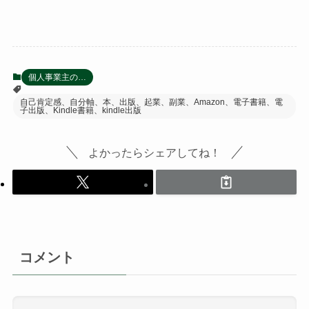
個人事業主の…
自己肯定感、自分軸、本、出版、起業、副業、Amazon、電子書籍、電
子出版、Kindle書籍、kindle出版
よかったらシェアしてね！
コメント