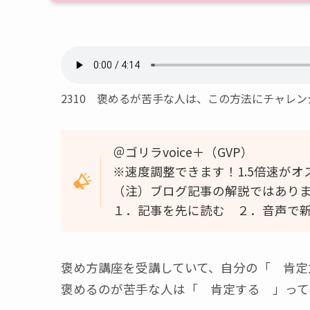
2310 褒めるが苦手な人は、この方法にチャレン
＠ゴリラvoice＋（GVP）
※速度調整できます！1.5倍速がオ
（注）ブログ記事の解説ではあり
１．記事を先に読む ２．音声で
褒め方講座を受講していて、自分の「 肯定
褒めるのが苦手な人は「 肯定する 」って