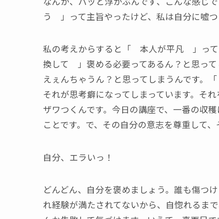
なんか、パッと浮かぶんです、こんな感じで
う 」って主旨やったけど、私は自分に嘘つ
私の考えからすると「 本人が平凡 」って
換して 」褒める必要ってあるん？と思って
えぇんちゃうん？と思ってしまうんです。「
それが思考癖になってしまっています。それ
ザワつくんです。今日の講座で、一番の収穫
ことです。で、その自分の意志を尊重して、
自分、エラいっ！
どんどん、自分を褒めましょう。誰も傷つけ
れ経験が満たされてないから、自惚れるまで