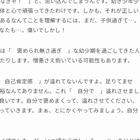
なきゃ！ 」と、思い込んでしまうんです。幼き少年少
体と心で頑張ってきたわけです。しかも、それが正しい
あるなんてことを理解するには、まだ、子供過ぎて…。
なたも…。偉いでしかし！
は「 褒められ無さ過ぎ 」な幼少期を過ごしてきた人
たりします。憎悪さえ抱いている可能性もあります。
 自己肯定感 」が溢れてないんですよ。足りてませ
裕なんてありません。これ「 自分で 」溢れさせまし
良いです。自分で褒めまくって、溢れさせてください。
っていきます。まぁ、とにかくやってみましょう。自分