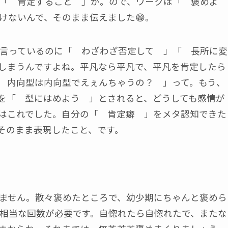
「 肯定すること 」が。ので、ワークは「 褒めよ
けないんで、そのまま伝えました😁。
言っているのに「 わざわざ否定して 」「 長所に変
しまうんですよね。平凡なら平凡で、平凡を肯定したら
 内向型は内向型でえぇんちゃうの？ 」って。もう、
を「 型にはめよう 」とされると、どうしても感情が
はこれでした。自分の「 肯定癖 」をメタ認知できた
そのまま表現したこと、です。
ません。散々褒めたところで、幼少期にちゃんと褒めら
相当な回数が必要です。自惚れたら自惚れたで、またな