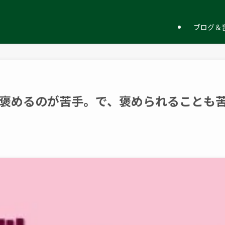
ー
ブログ＆音
褒めるのが苦手。で、褒められることも