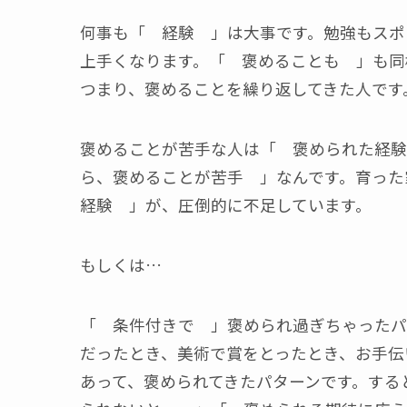
何事も「 経験 」は大事です。勉強もスポ
上手くなります。「 褒めることも 」も同
つまり、褒めることを繰り返してきた人です
褒めることが苦手な人は「 褒められた経験
ら、褒めることが苦手 」なんです。育った
経験 」が、圧倒的に不足しています。
もしくは…
「 条件付きで 」褒められ過ぎちゃったパ
だったとき、美術で賞をとったとき、お手伝
あって、褒められてきたパターンです。する