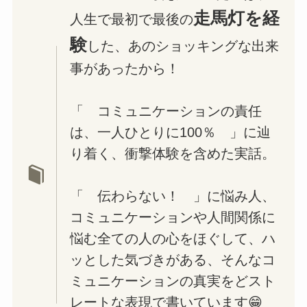
走馬灯を経
人生で最初で最後の
験
した、あのショッキングな出来
事があったから！
「 コミュニケーションの責任
は、一人ひとりに100％ 」に辿
り着く、衝撃体験を含めた実話。
「 伝わらない！ 」に悩み人、
コミュニケーションや人間関係に
悩む全ての人の心をほぐして、ハ
ッとした気づきがある、そんなコ
ミュニケーションの真実をどスト
レートな表現で書いています😁