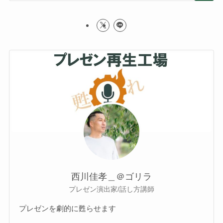
西川佳孝＿＠ゴリラ
プレゼン演出家/話し方講師
プレゼンを劇的に甦らせます