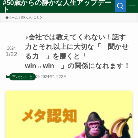
#50歳からの静かな人生アップデー
ト
ホーム
言いたいこと
♪会社では教えてくれない！話す
力とそれ以上に大切な「 聞かせ
2024
1/22
る力 」を磨くと「
win↔win 」の関係になれます！
2024年1月22日
言いたいこと