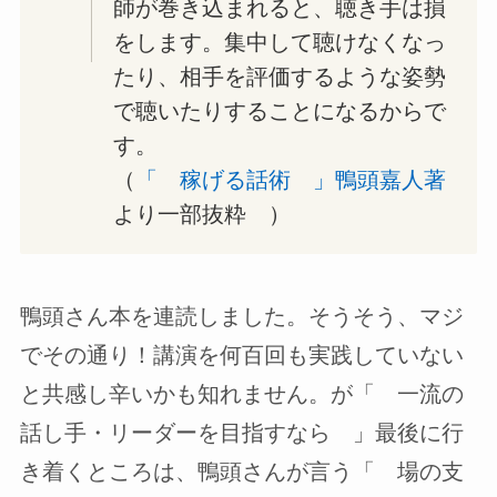
師が巻き込まれると、聴き手は損
をします。集中して聴けなくなっ
たり、相手を評価するような姿勢
で聴いたりすることになるからで
す。
（
「 稼げる話術 」鴨頭嘉人著
より一部抜粋 ）
鴨頭さん本を連読しました。そうそう、マジ
でその通り！講演を何百回も実践していない
と共感し辛いかも知れません。が「 一流の
話し手・リーダーを目指すなら 」最後に行
き着くところは、鴨頭さんが言う「 場の支