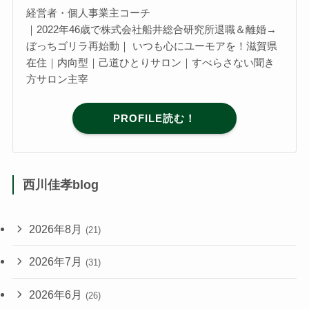
経営者・個人事業主コーチ
｜2022年46歳で株式会社船井総合研究所退職＆離婚→
ぼっちゴリラ再始動｜ いつも心にユーモアを！滋賀県
在住｜内向型｜己道ひとりサロン｜すべらさない聞き
方サロン主宰
PROFILE読む！
西川佳孝blog
2026年8月
(21)
2026年7月
(31)
2026年6月
(26)