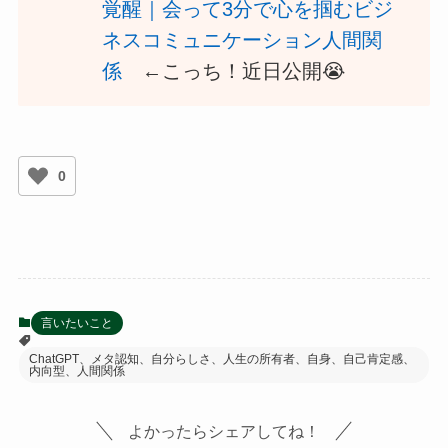
覚醒｜会って3分で心を掴むビジ
ネスコミュニケーション人間関
係
←こっち！近日公開😭
0
言いたいこと
ChatGPT、メタ認知、自分らしさ、人生の所有者、自身、自己肯定感、
内向型、人間関係
よかったらシェアしてね！