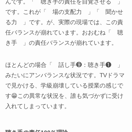
んです。「 聴き手の責任を自覚させる 」
です。これが「 場の支配力 」「 聞かせ
る力 」です。が、実際の現場では、この責
任バランスが崩れています。おおむね「 聴
き手 」の責任バランスが崩れています。
ほとんどの場合「 話し手❾：聴き手❶ 」
みたいにアンバランスな状況です。TVドラマ
で見かける、学級崩壊している授業の感じで
す😁この異常な状況を、誰も気づかずに受け
入れてしまっています。