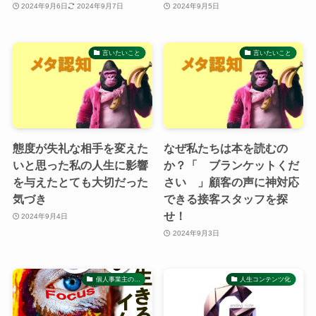
2024年9月6日
2024年9月7日
2024年9月5日
言いたいこと
言いたいこと
態度が失礼な相手を変えた
なぜ私たちは本を読むの
いと思った私の人生に影響
か？「 ブランケットくだ
を与えたとても大切だった
さい 」顧客の声に神対応
気づき
できる接客スタッフを探
せ！
2024年9月4日
2024年9月3日
個人事業主の…
人生コンテンツ化