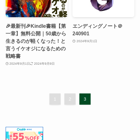
🎉最新刊🎉Kindle書籍【第
エンディングノート＠
一章】無料公開｜50歳から
240901
生きるのが軽くなった！と
2024年9月1日
言うイケオジになるための
戦略書
2024年9月1日
2024年9月9日
1
2
3