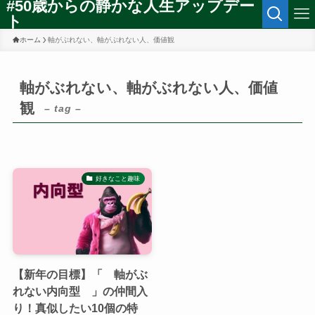
#50歳からの静かな人生アップデー
ト
ホーム
軸がぶれない、軸がぶれない人、価値観
軸がぶれない、軸がぶれない人、価値
観
– tag –
好きなこと趣味
【新年の目標】「 軸がぶ
れない内向型 」の仲間入
り！真似したい10個の特