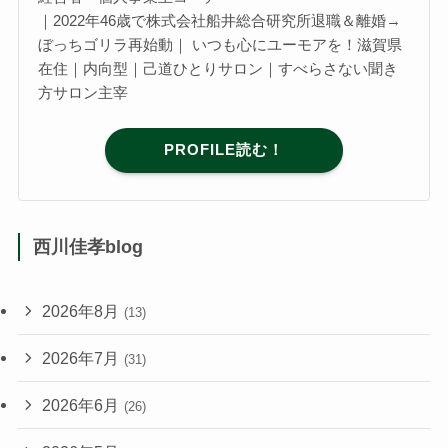
｜2022年46歳で株式会社船井総合研究所退職＆離婚→
ぼっちゴリラ再始動｜ いつも心にユーモアを！滋賀県
在住｜内向型｜己道ひとりサロン｜すべらさない聞き
方サロン主宰
PROFILE読む！
西川佳孝blog
2026年8月
(13)
2026年7月
(31)
2026年6月
(26)