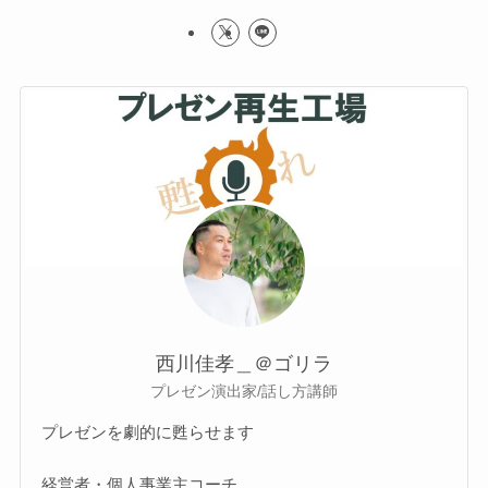
西川佳孝＿＠ゴリラ
プレゼン演出家/話し方講師
プレゼンを劇的に甦らせます
経営者・個人事業主コーチ