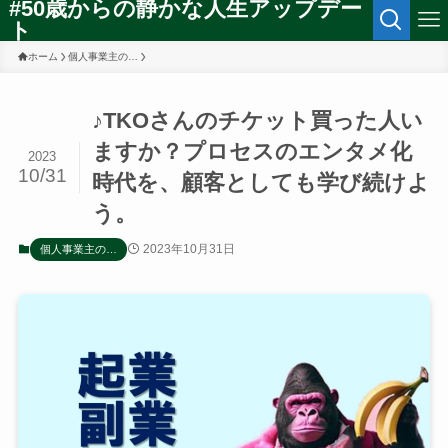
#50歳からの静かな人生アップデー
ト
ホーム
個人事業主の…
♪TKOさんのチケット買った人い
ますか？プロセスのエンタメ化
2023
10/31
時代を、顧客としても学び続けよ
う。
2023年10月31日
個人事業主の…