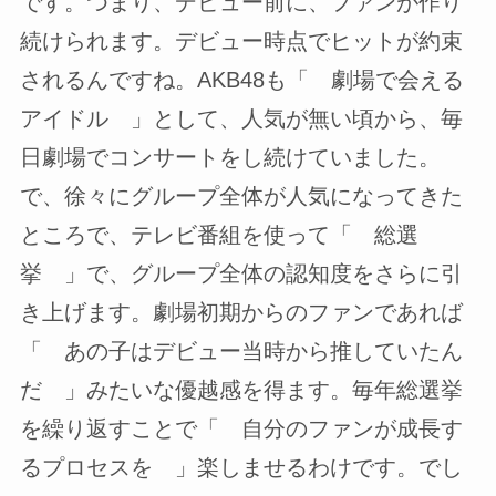
です。つまり、デビュー前に、ファンが作り
続けられます。デビュー時点でヒットが約束
されるんですね。AKB48も「 劇場で会える
アイドル 」として、人気が無い頃から、毎
日劇場でコンサートをし続けていました。
で、徐々にグループ全体が人気になってきた
ところで、テレビ番組を使って「 総選
挙 」で、グループ全体の認知度をさらに引
き上げます。劇場初期からのファンであれば
「 あの子はデビュー当時から推していたん
だ 」みたいな優越感を得ます。毎年総選挙
を繰り返すことで「 自分のファンが成長す
るプロセスを 」楽しませるわけです。でし