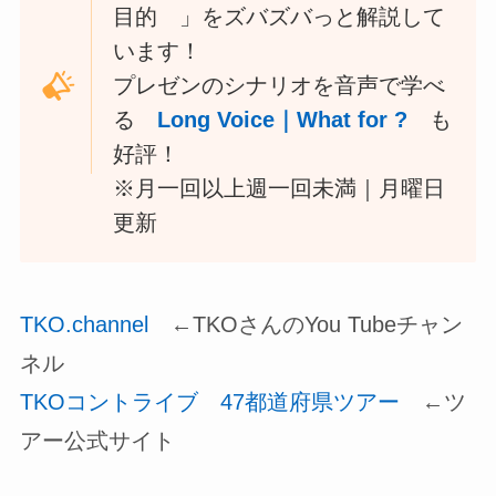
目的 」をズバズバっと解説して
います！
プレゼンのシナリオを音声で学べ
る
Long Voice｜What for ?
も
好評！
※月一回以上週一回未満｜月曜日
更新
TKO.channel
←TKOさんのYou Tubeチャン
ネル
TKOコントライブ 47都道府県ツアー
←ツ
アー公式サイト