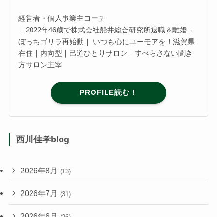
経営者・個人事業主コーチ
｜2022年46歳で株式会社船井総合研究所退職＆離婚→
ぼっちゴリラ再始動｜ いつも心にユーモアを！滋賀県
在住｜内向型｜己道ひとりサロン｜すべらさない聞き
方サロン主宰
PROFILE読む！
西川佳孝blog
2026年8月
(13)
2026年7月
(31)
2026年6月
(26)