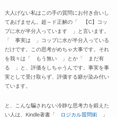
大人げない私はこの手の質問にお付き合いし
てあげません。超～ド正解の「 【C】コッ
プに水が半分入っています 」と言います。
「 事実は 」コップに水が半分入っている
だけです。この思考がめちゃ大事です。それ
を我々は「 もう無い 」とか「 まだ有
る 」と、評価をしちゃうんです。事実を事
実として受け取らず、評価する癖が染み付い
ています。
と、こんな騙されない冷静な思考力を鍛えた
い人は、Kindle著書「
ロジカル質問術
」