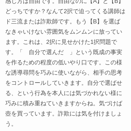
感じ方は自由です。自由なのに【A】と【B】
どっちですか？なんて2択で迫ってくる講師は
ド三流または詐欺師です。もう【B】を選ば
なきゃいけない雰囲気をムンムンに放ってい
ます。これは、2択に見せかけた1択問題で
す。「 自分で選んだ 」という既成の事実
を作るための程度の低いやり口です。この様
な誘導尋問を巧みに使いながら、相手の思考
をコントロールしていきます。自分で選ばせ
る、という行為を本人には気づかれない様に
巧みに積み重ねていきますからね。気づけば
壺を買っています。詐欺には気を付けましょ
う。