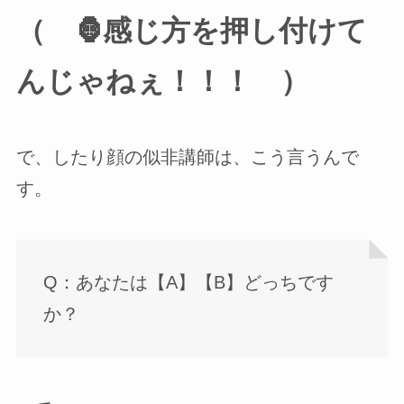
（ 🦍感じ方を押し付けて
んじゃねぇ！！！ ）
で、したり顔の似非講師は、こう言うんで
す。
Q：あなたは【A】【B】どっちです
か？