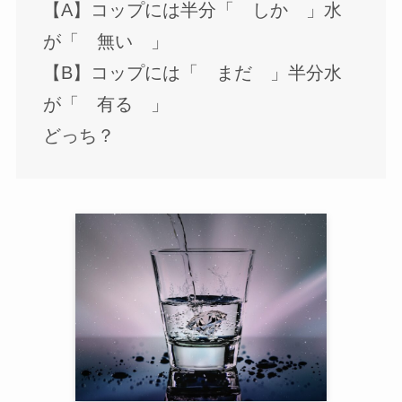
【A】コップには半分「 しか 」水
が「 無い 」
【B】コップには「 まだ 」半分水
が「 有る 」
どっち？