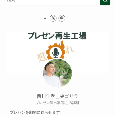
西川佳孝＿＠ゴリラ
プレゼン演出家/話し方講師
プレゼンを劇的に甦らせます