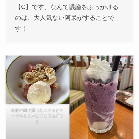
【C】です、なんて議論をふっかける
のは、大人気ない阿呆がすることで
す！
自前の畑で採れたスイカとヨ
ーグルトとバニラとフルグラ
と