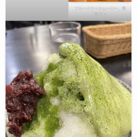
ブルーベリースムージー、最
高やね