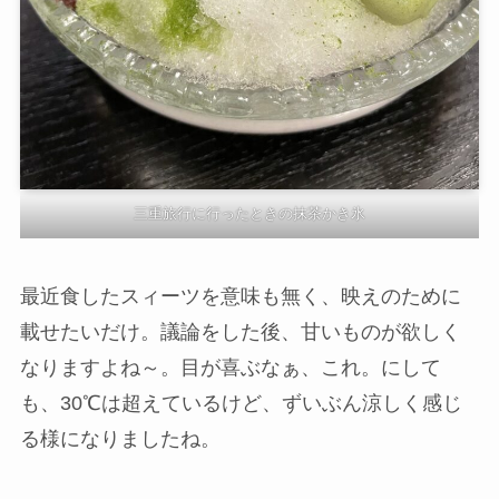
三重旅行に行ったときの抹茶かき氷
最近食したスィーツを意味も無く、映えのために
載せたいだけ。議論をした後、甘いものが欲しく
なりますよね～。目が喜ぶなぁ、これ。にして
も、30℃は超えているけど、ずいぶん涼しく感じ
る様になりましたね。