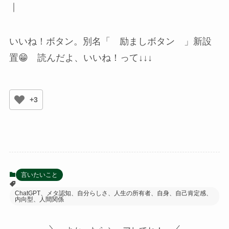
｜
いいね！ボタン。別名「 励ましボタン 」新設
置😁 読んだよ、いいね！って↓↓↓
+3
言いたいこと
ChatGPT、メタ認知、自分らしさ、人生の所有者、自身、自己肯定感、
内向型、人間関係