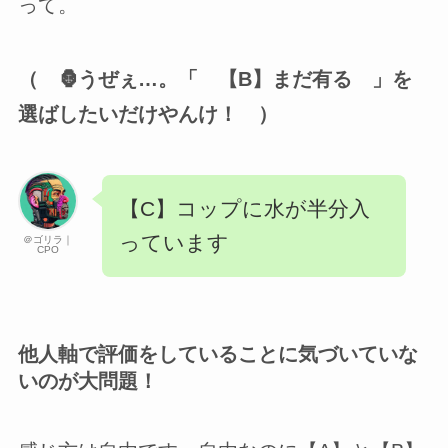
って。
（ 🦍うぜぇ…。「 【B】まだ有る 」を
選ばしたいだけやんけ！ ）
【C】コップに水が半分入
っています
＠ゴリラ｜
CPO
他人軸で評価をしていることに気づいていな
いのが大問題！