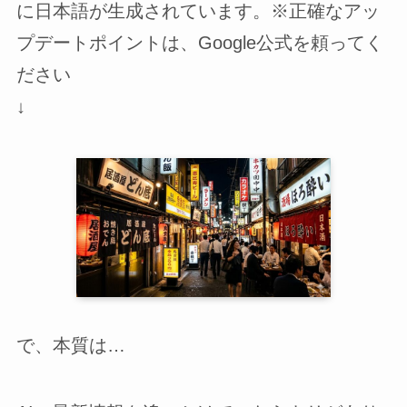
に日本語が生成されています。※正確なアッ
プデートポイントは、Google公式を頼ってく
ださい
↓
で、本質は…