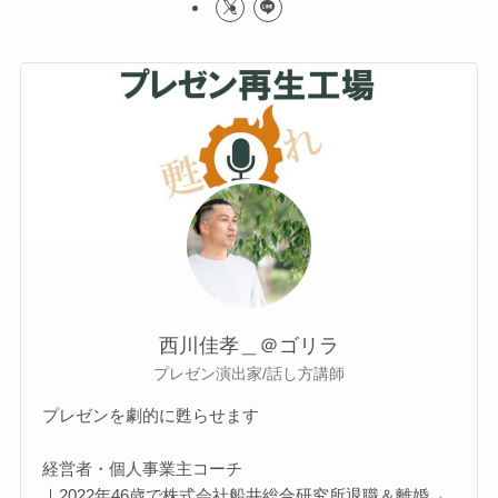
西川佳孝＿＠ゴリラ
プレゼン演出家/話し方講師
プレゼンを劇的に甦らせます
経営者・個人事業主コーチ
｜2022年46歳で株式会社船井総合研究所退職＆離婚→