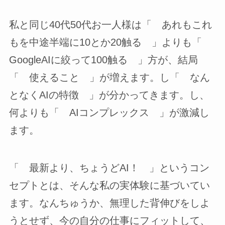
私と同じ40代50代お一人様は「 あれもこれ
もを中途半端に10とか20触る 」よりも「
GoogleAIに絞って100触る 」方が、結局
「 使えること 」が増えます。し「 なん
となくAIの特徴 」が分かってきます。し、
何よりも「 AIコンプレックス 」が激減し
ます。
「 最新より、ちょうどAI！ 」というコン
セプトとは、そんな私の実体験に基づいてい
ます。なんちゅうか、無理した背伸びをしよ
うとせず、今の自分の仕事にフィットして、