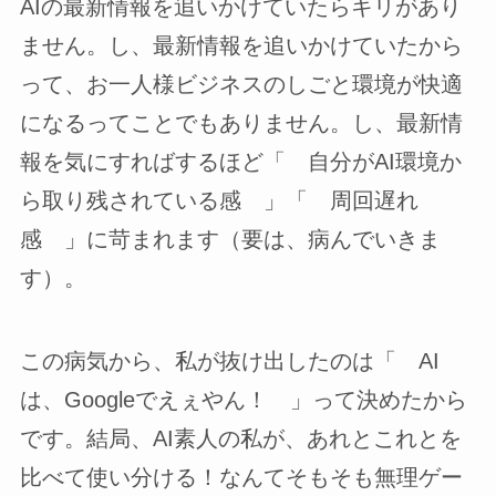
AIの最新情報を追いかけていたらキリがあり
ません。し、最新情報を追いかけていたから
って、お一人様ビジネスのしごと環境が快適
になるってことでもありません。し、最新情
報を気にすればするほど「 自分がAI環境か
ら取り残されている感 」「 周回遅れ
感 」に苛まれます（要は、病んでいきま
す）。
この病気から、私が抜け出したのは「 AI
は、Googleでえぇやん！ 」って決めたから
です。結局、AI素人の私が、あれとこれとを
比べて使い分ける！なんてそもそも無理ゲー