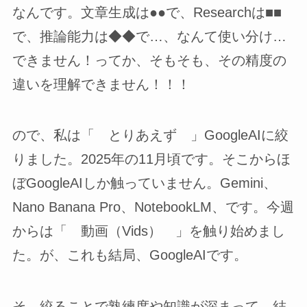
なんです。文章生成は●●で、Researchは■■
で、推論能力は◆◆で…、なんて使い分け…
できません！ってか、そもそも、その精度の
違いを理解できません！！！
ので、私は「 とりあえず 」GoogleAIに絞
りました。2025年の11月頃です。そこからほ
ぼGoogleAIしか触っていません。Gemini、
Nano Banana Pro、NotebookLM、です。今週
からは「 動画（Vids） 」を触り始めまし
た。が、これも結局、GoogleAIです。
そ、絞ることで熟練度や知識が深まって、結