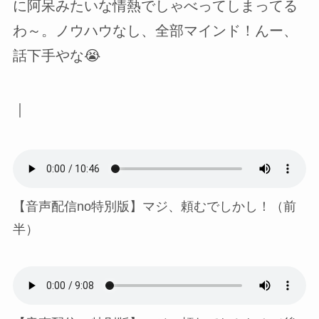
に阿呆みたいな情熱でしゃべってしまってる
わ～。ノウハウなし、全部マインド！んー、
話下手やな😭
｜
【音声配信no特別版】マジ、頼むでしかし！（前
半）