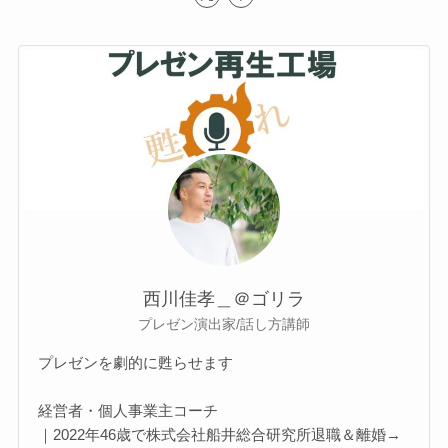
西川佳孝＿＠ゴリラ
プレゼン演出家/話し方講師
プレゼンを劇的に甦らせます
経営者・個人事業主コーチ
｜2022年46歳で株式会社船井総合研究所退職＆離婚→