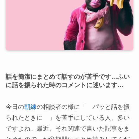
話を簡潔にまとめて話すのが苦手です…ふい
に話を振られた時のコメントに迷います…
今日の
朝練
の相談者の様に「 パッと話を振
られたときに 」を苦手にしている人、多い
ですよね。最近、それ関連で書いた記事をま