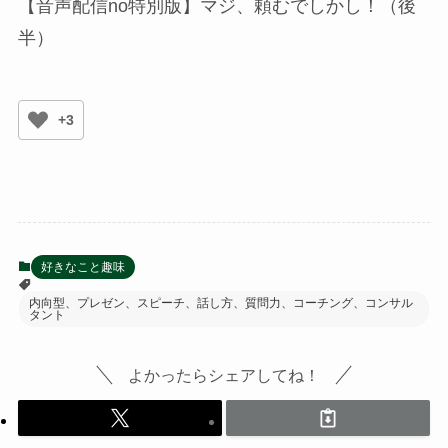
【音声配信no特別版】マジ、頼むでしかし！（後
半）
+3
好きなこと趣味
内向型、プレゼン、スピーチ、話し方、質問力、コーチング、コンサル
タント
よかったらシェアしてね！