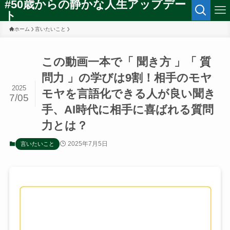
#50歳からの静かな人生アップデー
ト
ホーム
言いたいこと
この動画一本で「 聞き方 」「 質
問力 」の学びは9割！相手のモヤ
2025
モヤを言語化できる人が良い聞き
7/05
手、AI時代に相手に喜ばれる質問
力とは？
2025年7月5日
言いたいこと