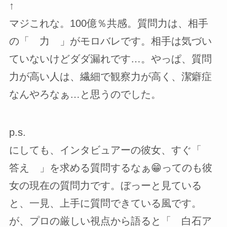
↑
マジこれな。100億％共感。質問力は、相手
の「 力 」がモロバレです。相手は気づい
ていないけどダダ漏れです…。やっぱ、質問
力が高い人は、繊細で観察力が高く、潔癖症
なんやろなぁ…と思うのでした。
p.s.
にしても、インタビュアーの彼女、すぐ「
答え 」を求める質問するなぁ😁ってのも彼
女の現在の質問力です。ぼっーと見ている
と、一見、上手に質問できている風です。
が、プロの厳しい視点から語ると「 白石ア