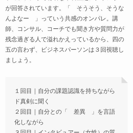
が回答されています。「 そうそう、そうな
んよなー 」っていう共感のオンパレ。講
師、コンサル、コーチでも聞き方や質問力が
残念過ぎる人で溢れかえっているから、四の
五の言わず、ビジネスパーソンは３回視聴し
ましょう。
１回目｜自分の課題認識を持ちながら
ド真剣に聞く
２回目｜自分との「 差異 」を言語
化しながら
３回目｜インタビュアー（女性）の質