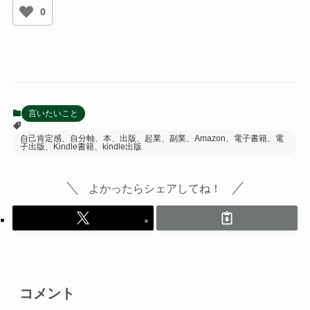
0
言いたいこと
自己肯定感、自分軸、本、出版、起業、副業、Amazon、電子書籍、電
子出版、Kindle書籍、kindle出版
よかったらシェアしてね！
コメント