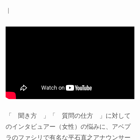
｜
「 聞き方 」「 質問の仕方 」に対して
のインタビュアー（女性）の悩みに、アベプ
ラのファシリで有名な平石直之アナウンサー