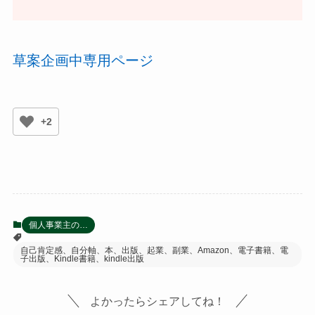
草案企画中専用ページ
+2
個人事業主の…
自己肯定感、自分軸、本、出版、起業、副業、Amazon、電子書籍、電
子出版、Kindle書籍、kindle出版
よかったらシェアしてね！