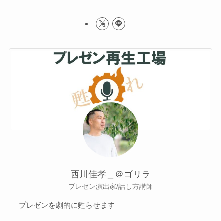
西川佳孝＿＠ゴリラ
プレゼン演出家/話し方講師
プレゼンを劇的に甦らせます