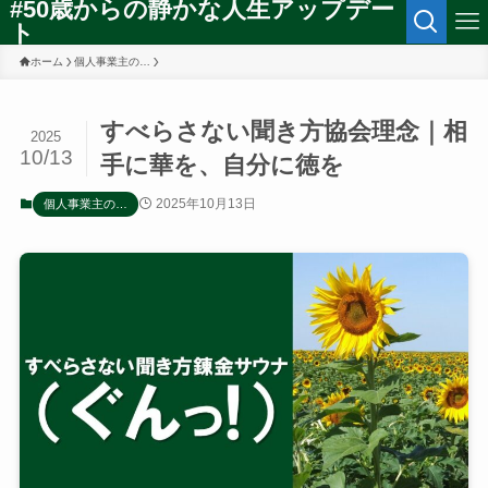
#50歳からの静かな人生アップデー
ト
ホーム
個人事業主の…
すべらさない聞き方協会理念｜相
2025
10/13
手に華を、自分に徳を
2025年10月13日
個人事業主の…