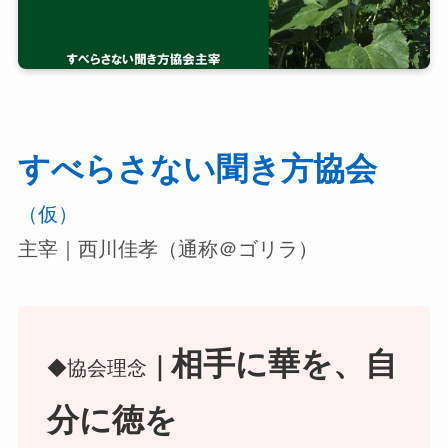
すべらさない聞き方協会
（仮）
主宰｜西川佳孝（通称＠ゴリラ）
相手に華を、自
｜
◆協会理念
分に徳を