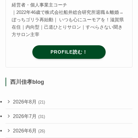
経営者・個人事業主コーチ
｜2022年46歳で株式会社船井総合研究所退職＆離婚→
ぼっちゴリラ再始動｜ いつも心にユーモアを！滋賀県
在住｜内向型｜己道ひとりサロン｜すべらさない聞き
方サロン主宰
PROFILE読む！
西川佳孝blog
2026年8月
(21)
2026年7月
(31)
2026年6月
(26)