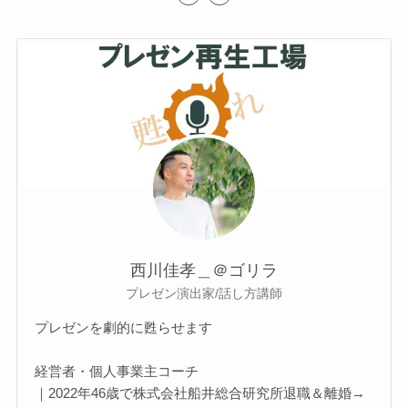
西川佳孝＿＠ゴリラ
プレゼン演出家/話し方講師
プレゼンを劇的に甦らせます
経営者・個人事業主コーチ
｜2022年46歳で株式会社船井総合研究所退職＆離婚→