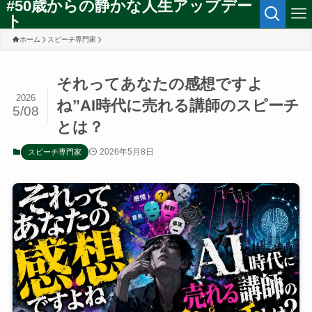
#50歳からの静かな人生アップデー
ト
ホーム
スピーチ専門家
それってあなたの感想ですよ
2026
ね”AI時代に売れる講師のスピーチ
5/08
とは？
2026年5月8日
スピーチ専門家