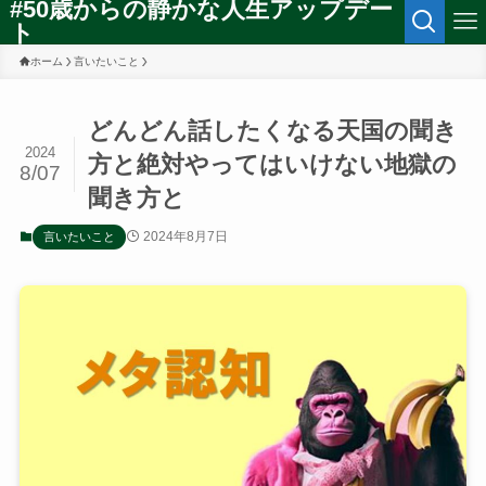
#50歳からの静かな人生アップデー
ト
ホーム
言いたいこと
どんどん話したくなる天国の聞き
2024
方と絶対やってはいけない地獄の
8/07
聞き方と
2024年8月7日
言いたいこと