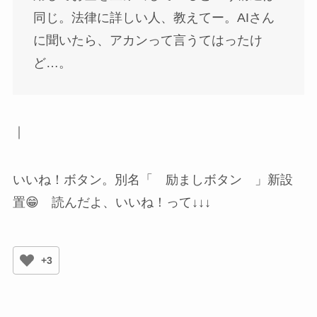
同じ。法律に詳しい人、教えてー。AIさん
に聞いたら、アカンって言うてはったけ
ど…。
｜
いいね！ボタン。別名「 励ましボタン 」新設
置😁 読んだよ、いいね！って↓↓↓
+3