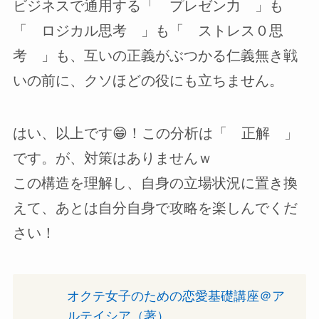
ビジネスで通用する「 プレゼン力 」も
「 ロジカル思考 」も「 ストレス０思
考 」も、互いの正義がぶつかる仁義無き戦
いの前に、クソほどの役にも立ちません。
はい、以上です😁！この分析は「 正解 」
です。が、対策はありませんｗ
この構造を理解し、自身の立場状況に置き換
えて、あとは自分自身で攻略を楽しんでくだ
さい！
オクテ女子のための恋愛基礎講座＠ア
ルテイシア（著）