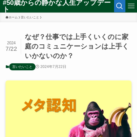
#50歳からの静かな人生アップデー
ト
ホーム
言いたいこと
なぜ？仕事では上手くいくのに家
2024
庭のコミュニケーションは上手く
7/22
いかないのか？
2024年7月22日
言いたいこと