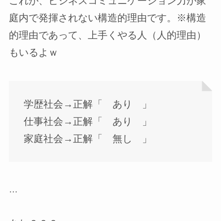
これが、ビジネスコミュニケーション力が家
庭内で発揮されない構造的理由です。※構造
的理由であって、上手くやる人（人的理由）
もいるよｗ
学歴社会→正解「 あり 」
仕事社会→正解「 あり 」
家庭社会→正解「 無し 」
…