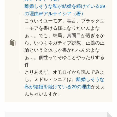
離婚しそうな私が結婚を続けている29
の理由＠アルテイシア（著）
こういうユーモア、毒舌、ブラックユ
ーモアを書ける様になりたいんよな
ぁ…。でも、結局、真面目が過ぎるか
ら、いつもネガティブ説教、正義の正
論という文体しか書かれへんのよな
ぁ…。個性ってそゆことやったりする
件
とりあえず、オモロイから読んでみよ
し。ミドル・シニアは、
離婚しそうな
私が結婚を続けている29の理由
がえぇ
んちゃいますか。