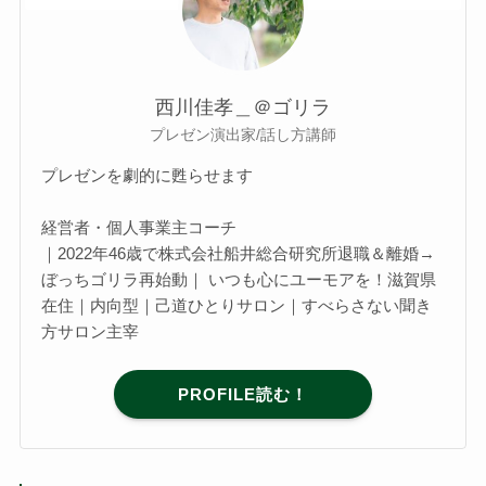
西川佳孝＿＠ゴリラ
プレゼン演出家/話し方講師
プレゼンを劇的に甦らせます
経営者・個人事業主コーチ
｜2022年46歳で株式会社船井総合研究所退職＆離婚→
ぼっちゴリラ再始動｜ いつも心にユーモアを！滋賀県
在住｜内向型｜己道ひとりサロン｜すべらさない聞き
方サロン主宰
PROFILE読む！