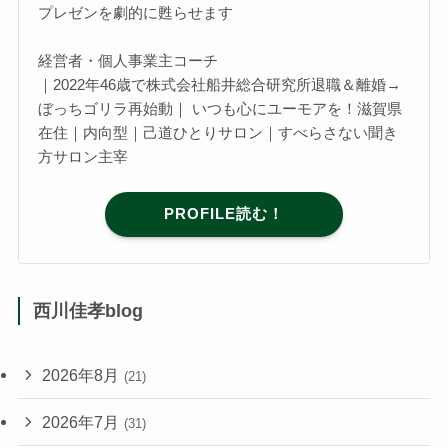
プレゼンを劇的に甦らせます
経営者・個人事業主コーチ
｜2022年46歳で株式会社船井総合研究所退職＆離婚→
ぼっちゴリラ再始動｜ いつも心にユーモアを！滋賀県
在住｜内向型｜己道ひとりサロン｜すべらさない聞き
方サロン主宰
PROFILE読む！
西川佳孝blog
2026年8月
(21)
2026年7月
(31)