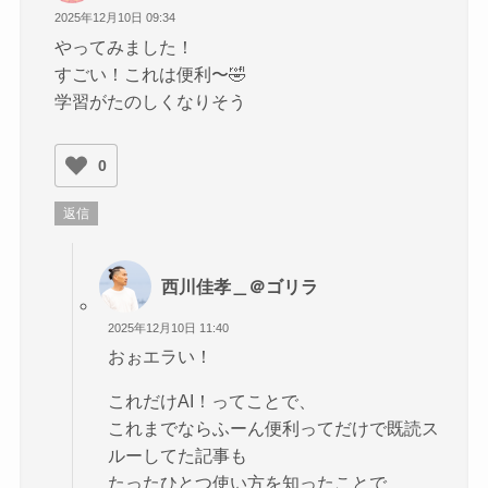
2025年12月10日 09:34
やってみました！
すごい！これは便利〜🤣
学習がたのしくなりそう
0
返信
西川佳孝＿＠ゴリラ
2025年12月10日 11:40
おぉエラい！
これだけAI！ってことで、
これまでならふーん便利ってだけで既読ス
ルーしてた記事も
たったひとつ使い方を知ったことで