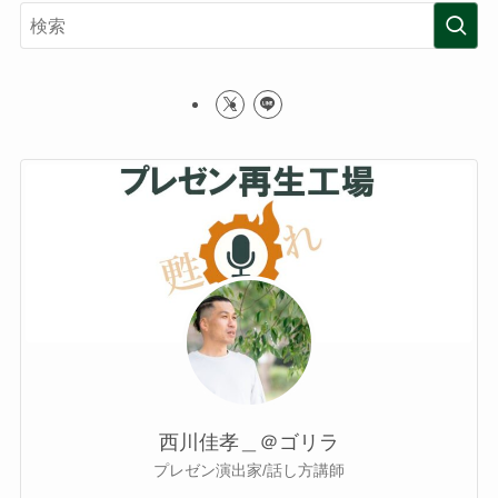
西川佳孝＿＠ゴリラ
プレゼン演出家/話し方講師