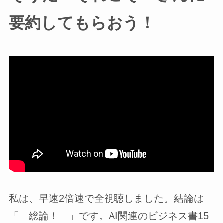
要約してもらおう！
私は、早速2倍速で全視聴しました。結論は
「 総論！ 」です。AI関連のビジネス書15