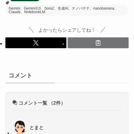
Gemini、Gemini3.0、Sora2、生成AI、ナノバナナ、nanobanana、
Claude、NotebookLM
よかったらシェアしてね！
コメント
コメント一覧
（2件）
とまと