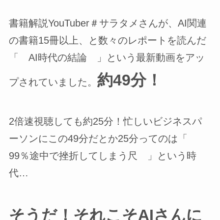
書籍解説YouTuber＃サラタメさんが、AI関連
の書籍15冊以上、と数々のレポートを読んだ
「 AI時代の結論 」という最新動画をアッ
約49分！
プされていました。
2倍速視聴しても約25分！忙しいビジネスパ
ーソンにこの49分だとか25分ってのは「
99％途中で挫折してしまう尺 」という時
代…
そうだ！それこそAIさんに