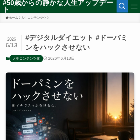
#50歳からの静かな人生アップデー
ト
ホーム
人生コンテンツ化
#デジタルダイエット #ドーパミ
2026
6/13
ンをハックさせない
2026年6月13日
人生コンテンツ化