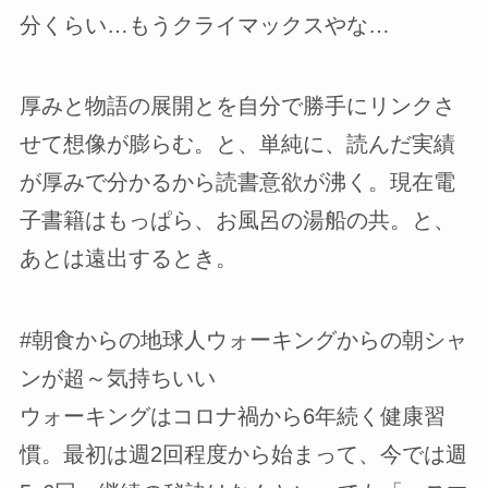
分くらい…もうクライマックスやな…
厚みと物語の展開とを自分で勝手にリンクさ
せて想像が膨らむ。と、単純に、読んだ実績
が厚みで分かるから読書意欲が沸く。現在電
子書籍はもっぱら、お風呂の湯船の共。と、
あとは遠出するとき。
#朝食からの地球人ウォーキングからの朝シャ
ンが超～気持ちいい
ウォーキングはコロナ禍から6年続く健康習
慣。最初は週2回程度から始まって、今では週