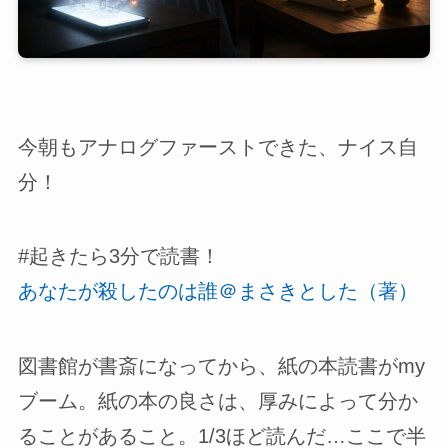
今朝もアナログファーストできた、ナイス自
分！
#起きたら3分で読書！
あなたが殺したのは誰＠まさきとした（著）
図書館が書斎になってから、紙の本読書がmy
ブーム。紙の本の良さは、厚みによって分か
ることがあること。1/3ほど読んだ…ここで半