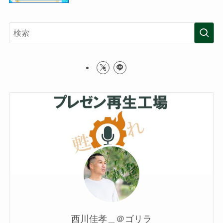
西川佳孝＿＠ゴリラ