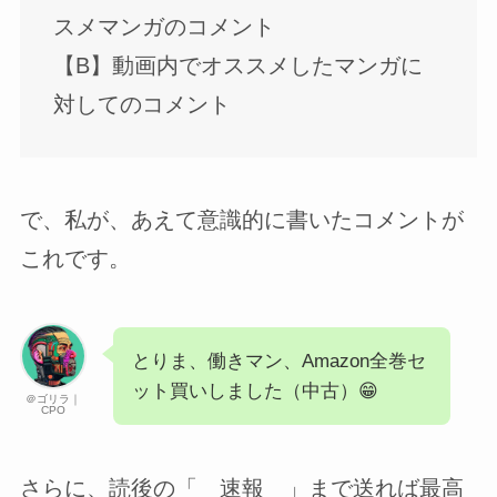
スメマンガのコメント
【B】動画内でオススメしたマンガに
対してのコメント
で、私が、あえて意識的に書いたコメントが
これです。
とりま、働きマン、Amazon全巻セ
ット買いしました（中古）😁
＠ゴリラ｜
CPO
さらに、読後の「 速報 」まで送れば最高