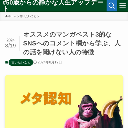
#50歳からの静かな人生アップデー
ト
ホーム
言いたいこと
オススメのマンガベスト3的な
2024
SNSへのコメント欄から学ぶ、人
8/19
の話を聞けない人の特徴
2024年8月19日
言いたいこと