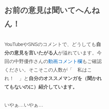
お前の意見は聞いてへんね
ん！
YouTubeやSNSのコメントで、どうしても
自
分の意見を言いたがる人
が溢れています。今
回の中野優作さんの
動画コメント欄
もご確認
ください。そこそこの人数が「 私はこ
れ！ 」と
自分のオススメマンガを（聞かれ
てもないのに）紹介しています。
いやぁ…いやぁ…