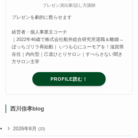
プレゼン演出家/話し方講師
プレゼンを劇的に甦らせます
経営者・個人事業主コーチ
｜2022年46歳で株式会社船井総合研究所退職＆離婚→
ぼっちゴリラ再始動｜ いつも心にユーモアを！滋賀県
在住｜内向型｜己道ひとりサロン｜すべらさない聞き
方サロン主宰
PROFILE読む！
西川佳孝blog
2026年8月
(20)