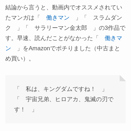
結論から言うと、動画内でオススメされてい
たマンガは「
働きマン
」「 スラムダン
ク 」「 サラリーマン金太郎 」の3作品で
す。早速、読んだことがなかった「
働きマ
ン
」をAmazonでポチりました（中古まと
め買い）。
「 私は、キングダムですね！ 」
「 宇宙兄弟、ヒロアカ、鬼滅の刃で
す！ 」