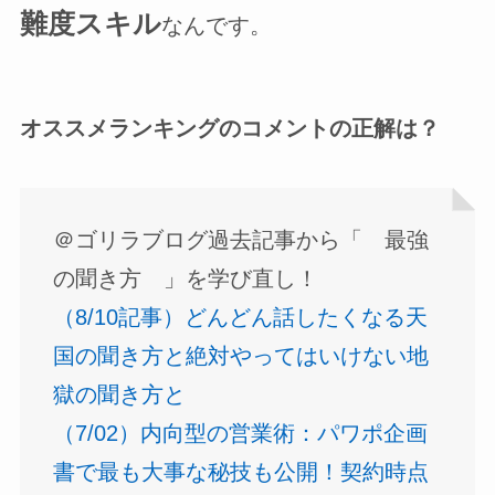
難度スキル
なんです。
オススメランキングのコメントの正解は？
＠ゴリラブログ過去記事から「 最強
の聞き方 」を学び直し！
（8/10記事）どんどん話したくなる天
国の聞き方と絶対やってはいけない地
獄の聞き方と
（7/02）内向型の営業術：パワポ企画
書で最も大事な秘技も公開！契約時点