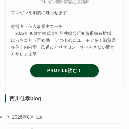
プレゼン演出家/話し方講師
プレゼンを劇的に甦らせます
経営者・個人事業主コーチ
｜2022年46歳で株式会社船井総合研究所退職＆離婚→
ぼっちゴリラ再始動｜ いつも心にユーモアを！滋賀県
在住｜内向型｜己道ひとりサロン｜すべらさない聞き
方サロン主宰
PROFILE読む！
西川佳孝blog
2026年8月
(13)