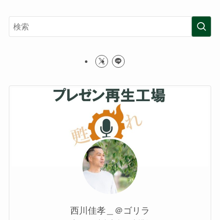
西川佳孝＿＠ゴリラ