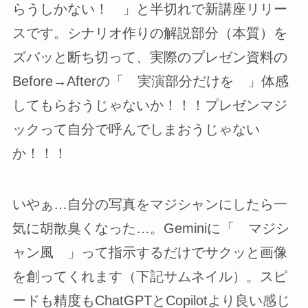
らうしかない！ 」と半切れで新講座リリー
スです。シナリオ作りの解説部分（本質）を
ズバッと断ち切って、実際のプレゼン資料の
Before→Afterの「 実演部分だけを 」体感
してもらおうじゃないか！！！プレゼンマジ
ックって自分で呼んでしまおうじゃない
か！！！
いやぁ…自分の写真をマジシャンにしたら一
気に胡散臭くなった…。Geminiに「 マジシ
ャン風 」って指示するだけでサクッと画像
を創ってくれます（下記サムネイル）。スピ
ードも精度もChatGPTとCopilotより良い感じ