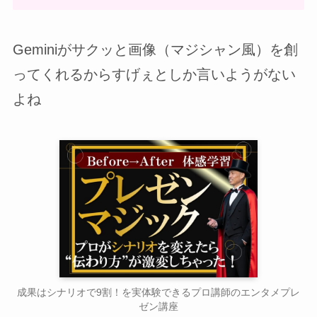
Geminiがサクッと画像（マジシャン風）を創
ってくれるからすげぇとしか言いようがない
よね
成果はシナリオで9割！を実体験できるプロ講師のエンタメプレ
ゼン講座