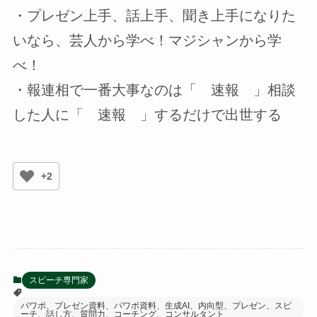
・プレゼン上手、話上手、聞き上手になりた
いなら、芸人から学べ！マジシャンから学
べ！
・報連相で一番大事なのは「 速報 」相談
した人に「 速報 」するだけで出世する
+2
スピーチ専門家
パワポ、プレゼン資料、パワポ資料、生成AI、内向型、プレゼン、スピ
ーチ、話し方、質問力、コーチング、コンサルタント