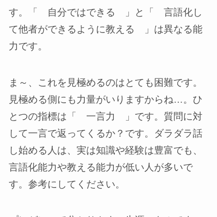
す。「 自分ではできる 」と「 言語化し
て他者ができるように教える 」は異なる能
力です。
ま～、これを見極めるのはとても困難です。
見極める側にも力量がいりますからね…。ひ
とつの指標は「 一言力 」です。質問に対
して一言で返ってくるか？です。ダラダラ話
し始める人は、実は知識や経験は豊富でも、
言語化能力や教える能力が低い人が多いで
す。参考にしてください。