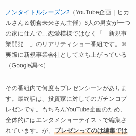
ノンタイトルシーズン2
（YouTube企画｜ヒカ
ルさん＆朝倉未来さん主催）6人の男女が一つ
の家に住んで…恋愛模様ではなく「 新規事
業開発 」のリアリティショー番組です。※
実際に新規事業会社として立ち上がっている
（Google調べ）
その番組内で何度もプレゼンシーンがありま
す。最終話は、投資家に対してのガチンコプ
レゼンです。もちろんYouTube企画のため、
全体的にはエンタメショーテイストで編集さ
れています。が、
プレゼンってのは編集では