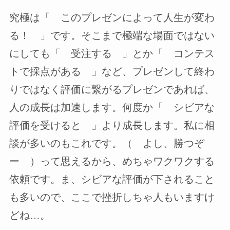
究極は「 このプレゼンによって人生が変わ
る！ 」です。そこまで極端な場面ではない
にしても「 受注する 」とか「 コンテス
トで採点がある 」など、プレゼンして終わ
りではなく評価に繋がるプレゼンであれば、
人の成長は加速します。何度か「 シビアな
評価を受けると 」より成長します。私に相
談が多いのもこれです。（ よし、勝つぞ
ー ）って思えるから、めちゃワクワクする
依頼です。ま、シビアな評価が下されること
も多いので、ここで挫折しちゃ人もいますけ
どね…。