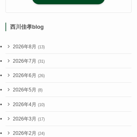
西川佳孝blog
2026年8月
(13)
2026年7月
(31)
2026年6月
(26)
2026年5月
(8)
2026年4月
(10)
2026年3月
(17)
2026年2月
(24)