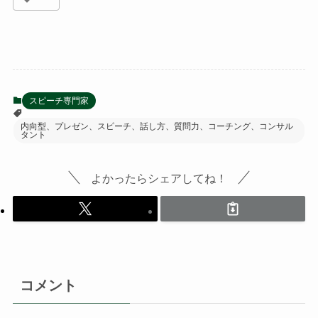
スピーチ専門家
内向型、プレゼン、スピーチ、話し方、質問力、コーチング、コンサル
タント
よかったらシェアしてね！
コメント