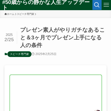
#50歳からの静かな人生アップデー
ト
ホーム
スピーチ専門家
プレゼン素人がやりガチなあるこ
2025
と＆3ヶ月でプレゼン上手になる
2/25
人の条件
2025年2月25日
スピーチ専門家