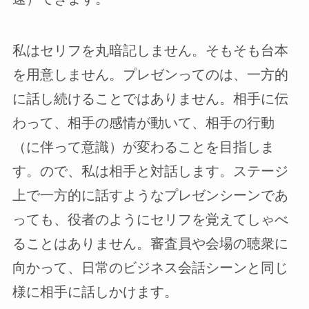
私はセリフを丸暗記しません。そもそも台本
を用意しません。プレゼンってのは、一方的
に話し続けることではありません。相手に伝
わって、相手の感情が動いて、相手の行動
（に伴って意識）が変わることを目指しま
す。ので、私は相手と対話します。ステージ
上で一方的に話すようなプレゼンシーンであ
っても、役者のようにセリフを覚えてしゃべ
ることはありません。審査員や会場の聴衆に
向かって、日常のビジネス会話シーンと同じ
様に相手に話しかけます。