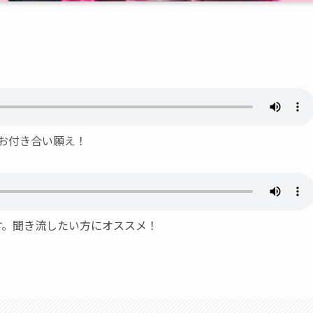
にお付き合い願え！
ます。聞き流したい方にオススメ！