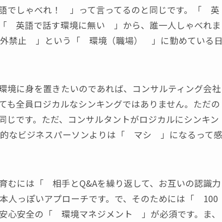
語でしゃべれ！ 」って言ってるのと同じです。「 英
「 英語で話す環境に無い 」から、誰一人しゃべれま
外禁止 」という「 環境（職場） 」に勤めている
環境に身を置きたいのであれば、コンサルティング会社
ても全員ロジカルなシンキングではありません。ただの
同じです。ただ、コンサルタントがロジカルにシンキン
的なビジネスパーソンよりは「 マシ 」になるって
育むには「 相手とQ&Aを繰り返して、お互いの認識力
本人っぽいアプローチです。で、そのためには「 100
安心安全の「 環境マネジメント 」が必須です。ま、