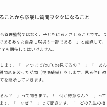
ることから卒業し質問ヲタクになること
令管理監督ではなく、子どもに考えさせることです。つ
であるあなた自身も環境の一部である 」と認識して、
mmも期待してはいけません。
ます。「 いつまでYouTube見てるの？ 」「 あん
質問形を装った詰問（恫喝威嚇）をします。思考停止教
てを継承していきます。
るん？ 」って聞きます。「 何が得意なん？ 」って
ます。「 なぜ？ 」って聞きます。「 どの先生の授