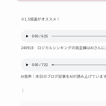
※1.5倍速がオススメ！
240918 ロジカルシンキングの自主練はAIさん
AI音声｜本日のブログ記事をAIが読み上げてい
｜