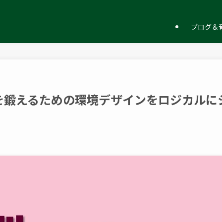
ー
ブログ＆音
を鍛えるための環境デザインをロジカルに