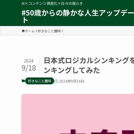
AI×コンテンツ資産化×日々の揺らき
#50歳からの静かな人生アップデ
ト
ホーム
好きなこと趣味
日本式ロジカルシンキング
2024
9/18
ンキングしてみた
好きなこと趣味
2024年9月18日