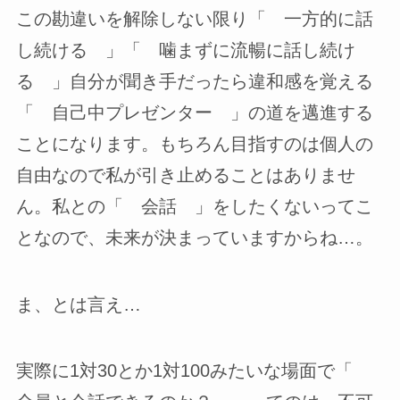
この勘違いを解除しない限り「 一方的に話
し続ける 」「 噛まずに流暢に話し続け
る 」自分が聞き手だったら違和感を覚える
「 自己中プレゼンター 」の道を邁進する
ことになります。もちろん目指すのは個人の
自由なので私が引き止めることはありませ
ん。私との「 会話 」をしたくないってこ
となので、未来が決まっていますからね…。
ま、とは言え…
実際に1対30とか1対100みたいな場面で「