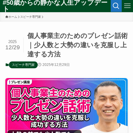
#50歳からの静かな人生アップデー
ト
ホーム
スピーチ専門家
個人事業主のためのプレゼン話術
2025
｜少人数と大勢の違いを克服し上
12/29
達する方法
2025年12月29日
スピーチ専門家