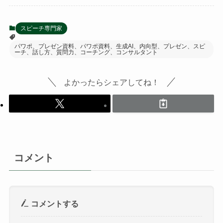
スピーチ専門家
パワポ、プレゼン資料、パワポ資料、生成AI、内向型、プレゼン、スピ
ーチ、話し方、質問力、コーチング、コンサルタント
よかったらシェアしてね！
コメント
コメントする