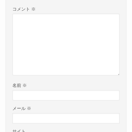
コメント
※
名前
※
メール
※
サイト