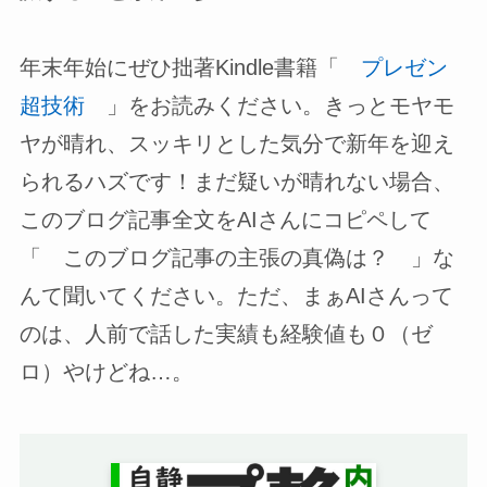
年末年始にぜひ拙著Kindle書籍「
プレゼン
超技術
」をお読みください。きっとモヤモ
ヤが晴れ、スッキリとした気分で新年を迎え
られるハズです！まだ疑いが晴れない場合、
このブログ記事全文をAIさんにコピペして
「 このブログ記事の主張の真偽は？ 」な
んて聞いてください。ただ、まぁAIさんって
のは、人前で話した実績も経験値も０（ゼ
ロ）やけどね…。