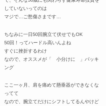
で、そんな50歳にも関わらず健康寿命投資を
していないってのは
マジで…ご愁傷さまです…
ちなみに一日50回腕立て伏せでもOK
50回！ってハードル高いんよね
すぐに挫折するわけ
なので、オススメが「 小分けに 」パッキ
ング
ここ一ヶ月、肩を痛めて懸垂器ができなくな
ってて
なので、腕立てだけにシフトしてるんやけど