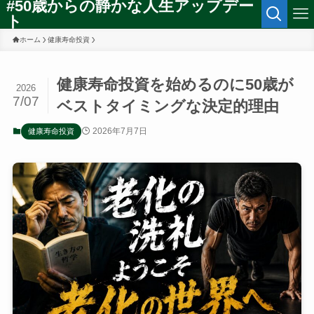
#50歳からの静かな人生アップデー
ト
ホーム
健康寿命投資
健康寿命投資を始めるのに50歳が
2026
7/07
ベストタイミングな決定的理由
2026年7月7日
健康寿命投資