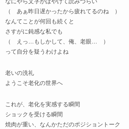
なにやら文字がぼやけて読みづらい
（ あぁ昨日遅かったから疲れてるのね ）
なんてことが何回も続くと
さすがに鈍感な私でも
（ えっ…もしかして、俺、老眼… ）
って自分を疑うわけよね
老いの洗礼
ようこそ老化の世界へ
これが、老化を実感する瞬間
ショックを受ける瞬間
焼肉が重い、なんかただのポジショントーク