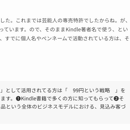
増えました。これまでは芸能人の専売特許でしたからね。が
ています。ので、そのままKindle著者名で使う、とい
、すでに個人名やペンネームで活動されている方は、そ
グ 」として活用されてる方は「 99円という戦略 」を
す。❶Kindle書籍で多くの方に知ってもらって❷そ
額商品という全体のビジネスモデルにおける、見込み客づ