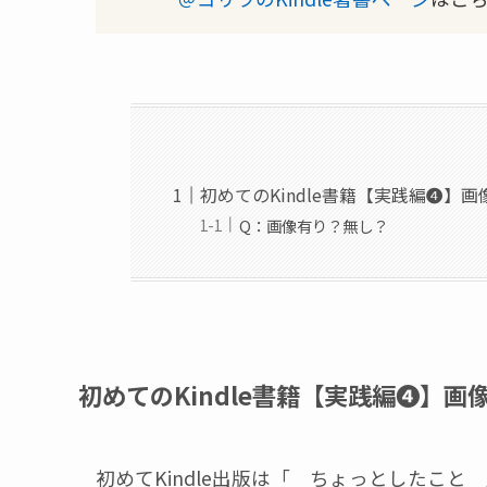
初めてのKindle書籍【実践編❹】
Q：画像有り？無し？
初めてのKindle書籍【実践編❹】画
初めてKindle出版は「 ちょっとしたこ