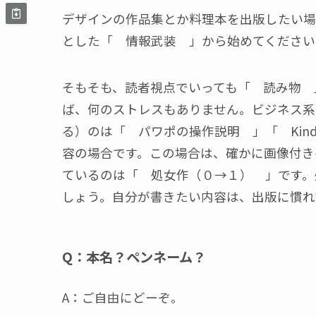
デザインの作品集とか料理本を出版したい場
とした「 情報武装 」から始めてください
そもそも、読者視点でいっても「 読み物 
ば、何のストレスもありません。ビジネス系
る）のは「 パワポの操作説明 」「 Kin
容の場合です。この場合は、確かに画像付き
ているのは「 処女作（０→１） 」です。
しょう。自分が書きたい内容は、出版に慣れ
Q：本名？ペンネーム？
A：ご自由にどーぞ。