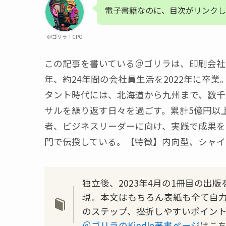
電子書籍なのに、目次がリンクし
＠ゴリラ｜CPO
この記事を書いている＠ゴリラは、印刷会社
年、約24年間の会社員生活を2022年に卒
タント時代には、北海道から九州まで、数千
サルを繰り返す日々を過ごす。累計5億円以
者、ビジネスリーダーに向け、実践で成果を
門で伝授している。【特徴】内向型、シャイ
独立後、2023年4月の1冊目の出版を
現。本文はもちろん表紙も全て自力で
のステップ、挫折しやすいポイン
＠ゴリラのKindle著書ページ
はこ