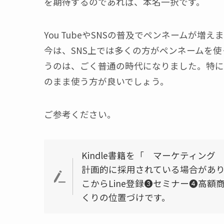
を期待するのであれば、本名一択です。
You TubeやSNSの普及でペンネームが
今は、SNS上では多くの方がペンネームを使っ
うのは、ごく普通の時代になりました。特に
のまま使う方が良いでしょう。
ご参考ください。
Kindle書籍を「 マーケティン
計画的に採用されている場合がありま
こからLine登録❸セミナー❹高
くりの位置づけです。