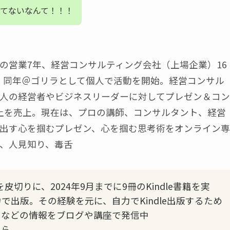
てないなんて！！！
の営業7年、経営コンサルティング会社（上場企業）16
業。同年＠ゴリラとして個人で活動を開始。経営コンサル
人の経営者やビジネスリーダーに対してプレゼン＆コン
上を売上。現在は、プロの講師、コンサルタント、経営
出す心を掴むプレゼン、心を掴む思考術をオンライン専
、人見知り、毒舌
皮切りに、2024年9月までに9冊のKindle書籍を実
出版。その経験を元に、自力でKindle出版するため
トなどの情報をブログや講座で発信中
ちら