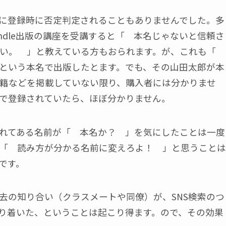
に登録時に否定判定されることもありませんでした。多
ndle出版の講座を受講すると「 本名じゃないと信頼さ
ない。 」と教えている方もおられます。が、これも「
という本名で出版したとます。でも、その山田太郎が本
籍などを掲載していない限り、購入者には分かりませ
で登録されていたら、ほぼ分かりません。
れてある名前が「 本名か？ 」を気にしたことは一度
「 読み方が分かる名前に変えろよ！ 」と思うことは
です。
去の知り合い（クラスメートや同僚）が、SNS検索のつ
どり着いた、ということは起こり得ます。ので、その効果