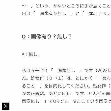
～ 」という、かゆいところに手が届くこと
回は「 画像有り無し 」と「 本名？ペン
Q：画像有り？無し？
A：無し。
私は５冊全て「 画像無し 」です（2023
ん。処女作（０→１）は、とにかく「 めん
ること 」を目的化してください。処女作（
かの正論は、あとに回し！です。どんどん
画像無し 」でOKです。※ここでいう画像