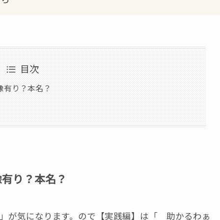
目次
画像有り？本名？
像有り？本名？
と 」が気になります。ので【実践編】は「 助かるわぁ