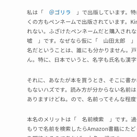
私は「
＠ゴリラ
」で出版しています。特
くの方もペンネームで出版されています。Ki
れない。ふざけたペンネームだと購入され
嘘 」です。なぜなら仮に「 山田太郎 」
名だということは、誰にも分かりません。戸
ん。特に、日本でいうと、名字も氏名も漢字
それに、あなたが本を買うとき、そこに書か
もないハズです。読み方が分からない名前は
ありますけどね。ので、名前ってそんな程度
本名のメリットは「 名前検索 」です。過
もりで名前を検索したらAmazon書籍にた