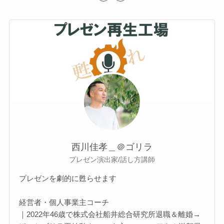
西川佳孝＿＠ゴリラ
プレゼン演出家/話し方講師
プレゼンを劇的に甦らせます
経営者・個人事業主コーチ
｜2022年46歳で株式会社船井総合研究所退職＆離婚→