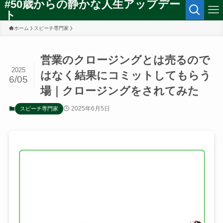
#50歳からの静かな人生アップデー
ト
ホーム
スピーチ専門家
営業のクロージングとは売るので
2025
はなく結果にコミットしてもらう
6/05
場｜クロージングをされてみた
2025年6月5日
スピーチ専門家