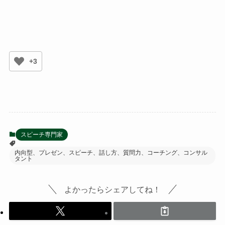
+3
スピーチ専門家
内向型、プレゼン、スピーチ、話し方、質問力、コーチング、コンサル
タント
よかったらシェアしてね！