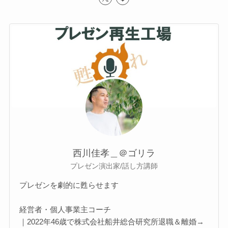
西川佳孝＿＠ゴリラ
プレゼン演出家/話し方講師
プレゼンを劇的に甦らせます
経営者・個人事業主コーチ
｜2022年46歳で株式会社船井総合研究所退職＆離婚→