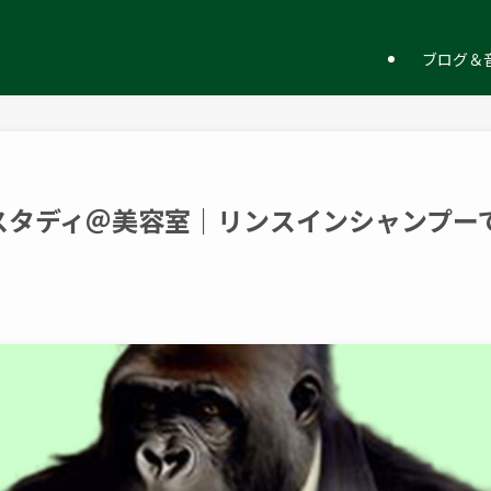
ー
ブログ＆音
スタディ＠美容室｜リンスインシャンプー