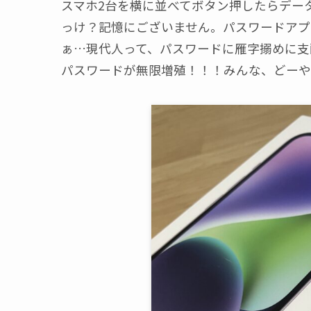
スマホ2台を横に並べてボタン押したらデー
っけ？記憶にございません。パスワードアプ
ぁ…現代人って、パスワードに雁字搦めに支
パスワードが無限増殖！！！みんな、どーや