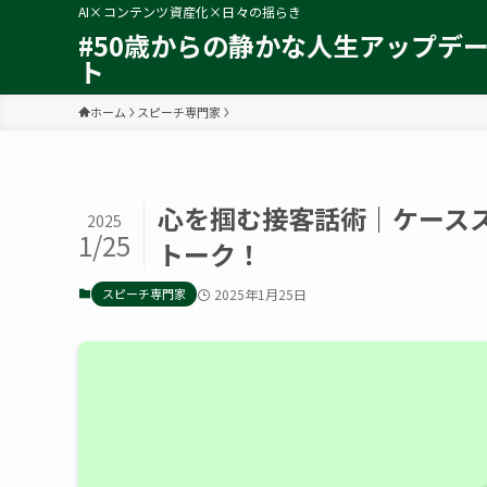
AI×コンテンツ資産化×日々の揺らき
#50歳からの静かな人生アップデ
ト
ホーム
スピーチ専門家
心を掴む接客話術｜ケース
2025
1/25
トーク！
スピーチ専門家
2025年1月25日