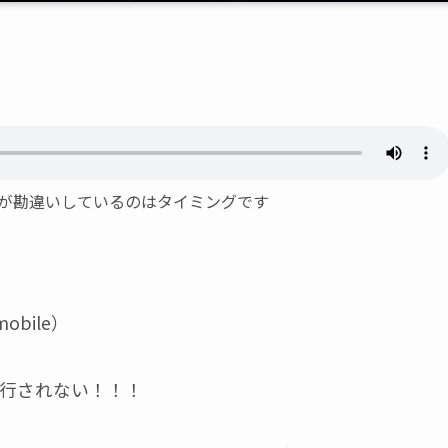
ルが勘違いしているのはタイミングです
obile）
行されない！！！