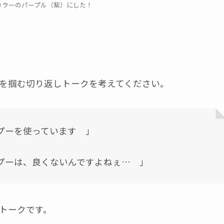
カラーのパープル（紫）にした！
を掴む切り返しトークを考えてください。
プーを使っています 」
プーは、良くないんですよねぇ… 」
トークです。