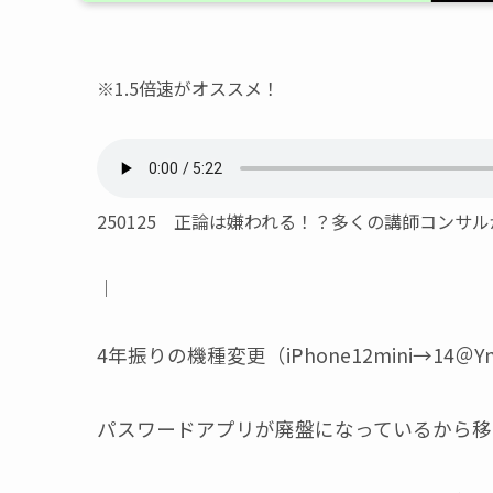
※1.5倍速がオススメ！
250125 正論は嫌われる！？多くの講師コンサ
｜
4年振りの機種変更（iPhone12mini→14＠Ym
パスワードアプリが廃盤になっているから移