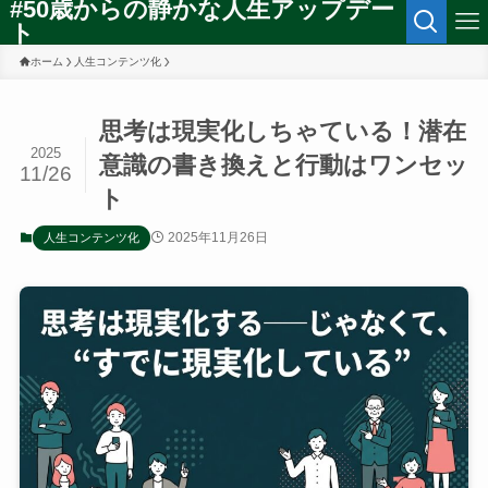
#50歳からの静かな人生アップデー
ト
ホーム
人生コンテンツ化
思考は現実化しちゃている！潜在
2025
意識の書き換えと行動はワンセッ
11/26
ト
2025年11月26日
人生コンテンツ化