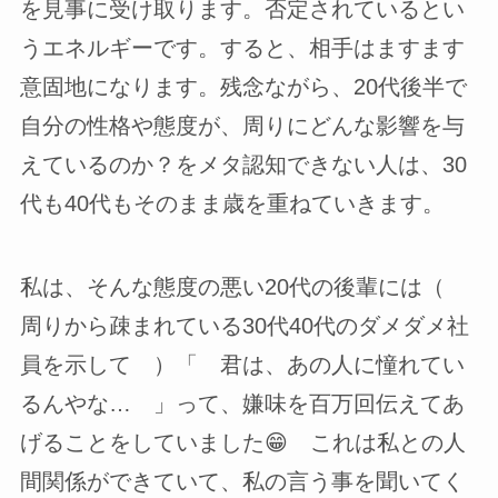
を見事に受け取ります。否定されているとい
うエネルギーです。すると、相手はますます
意固地になります。残念ながら、20代後半で
自分の性格や態度が、周りにどんな影響を与
えているのか？をメタ認知できない人は、30
代も40代もそのまま歳を重ねていきます。
私は、そんな態度の悪い20代の後輩には（
周りから疎まれている30代40代のダメダメ社
員を示して ）「 君は、あの人に憧れてい
るんやな… 」って、嫌味を百万回伝えてあ
げることをしていました😁 これは私との人
間関係ができていて、私の言う事を聞いてく