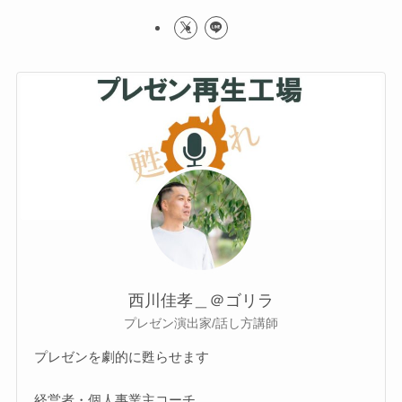
西川佳孝＿＠ゴリラ
プレゼン演出家/話し方講師
プレゼンを劇的に甦らせます
経営者・個人事業主コーチ