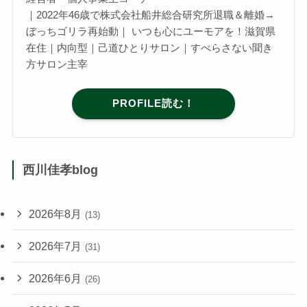
｜2022年46歳で株式会社船井総合研究所退職＆離婚→
ぼっちゴリラ再始動｜ いつも心にユーモアを！滋賀県
在住｜内向型｜己道ひとりサロン｜すべらさない聞き
方サロン主宰
PROFILE読む！
西川佳孝blog
2026年8月
(13)
2026年7月
(31)
2026年6月
(26)