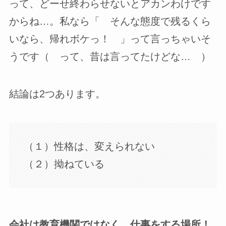
って、どーせ終わらせないとアカンわけです
からね…。私なら「 そんな態度で残るくら
いなら、帰れボケっ！ 」って言っちゃいそ
うです（ って、昔は言ってたけどな… ）
結論は2つあります。
（１）性格は、変えられない
（２）拗ねている
会社は教育機関ではなく、仕事をする場所！