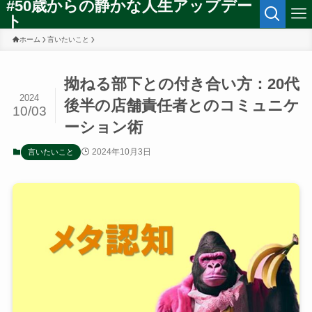
#50歳からの静かな人生アップデー
ト
ホーム
言いたいこと
拗ねる部下との付き合い方：20代
2024
後半の店舗責任者とのコミュニケ
10/03
ーション術
2024年10月3日
言いたいこと