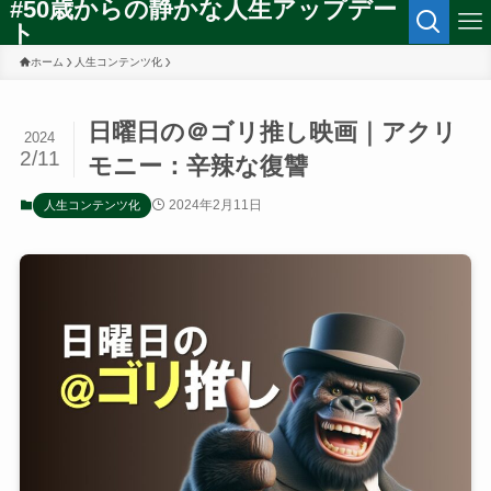
#50歳からの静かな人生アップデー
ト
ホーム
人生コンテンツ化
日曜日の＠ゴリ推し映画｜アクリ
2024
2/11
モニー：辛辣な復讐
2024年2月11日
人生コンテンツ化