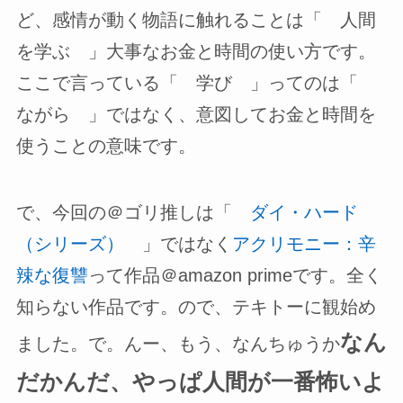
ど、感情が動く物語に触れることは「 人間
を学ぶ 」大事なお金と時間の使い方です。
ここで言っている「 学び 」ってのは「
ながら 」ではなく、意図してお金と時間を
使うことの意味です。
で、今回の＠ゴリ推しは「
ダイ・ハード
（シリーズ）
」ではなく
アクリモニー：辛
辣な復讐
って作品＠amazon primeです。全く
知らない作品です。ので、テキトーに観始め
なん
ました。で。んー、もう、なんちゅうか
だかんだ、やっぱ人間が一番怖いよ