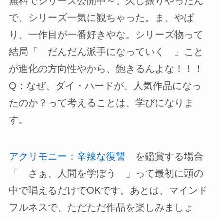
無料でシリーズ公開中～。久し振りやったん
で、シリーズ一気に観ちゃった。ま、やぱ
り、一作目が一番好きやな。シリーズ物って
結局「 だんだん派手になっていく 」こと
が進化の方向性やから、飽きるんよな！！！
Q：なぜ、ダイ・ハードが、人気作品になっ
たのか？って考えることは、学びになりま
す。
アクリモニー：辛辣な復讐
を鑑賞する場合
「 さぁ、人間を学ぼう 」って最初に頭の
中で唱えるだけでOKです。あとは、マインド
フルネスで、ただただ作品を楽しみましょ