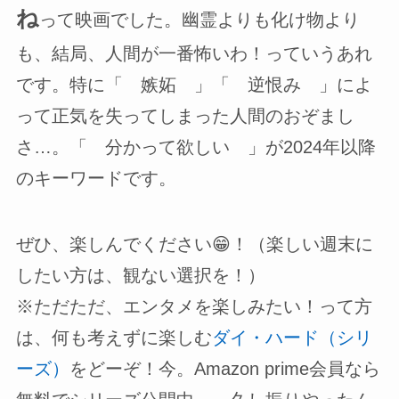
ね
って映画でした。幽霊よりも化け物より
も、結局、人間が一番怖いわ！っていうあれ
です。特に「 嫉妬 」「 逆恨み 」によ
って正気を失ってしまった人間のおぞまし
さ…。「 分かって欲しい 」が2024年以降
のキーワードです。
ぜひ、楽しんでください😁！（楽しい週末に
したい方は、観ない選択を！）
※ただただ、エンタメを楽しみたい！って方
は、何も考えずに楽しむ
ダイ・ハード（シリ
ーズ）
をどーぞ！今。Amazon prime会員なら