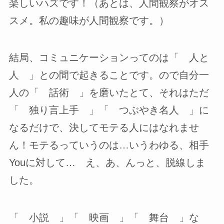
楽しいハズです！（あとは、人間観察がオス
スメ。私の趣味が人間観察です。）
結局、コミュニケーションってのは「 人と
人 」との間で起きることです。ので自分一
人の「 話術 」を磨いたとて、それはただ
「 独り言上手 」「 つぶやき名人 」に
なるだけで、決してモテる人にはなれませ
ん！モテるっていうのは…いうわゆる、相手
Youに対して… え、あ、んっと、脱線しま
した。
「 小説 」「 映画 」「 舞台 」な