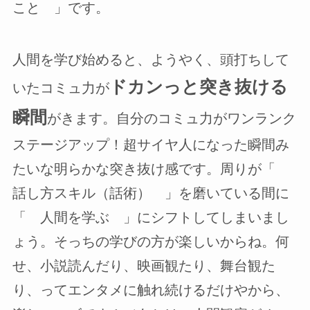
こと 」です。
人間を学び始めると、ようやく、頭打ちして
ドカンっと突き抜ける
いたコミュ力が
瞬間
がきます。自分のコミュ力がワンランク
ステージアップ！超サイヤ人になった瞬間み
たいな明らかな突き抜け感です。周りが「
話し方スキル（話術） 」を磨いている間に
「 人間を学ぶ 」にシフトしてしまいまし
ょう。そっちの学びの方が楽しいからね。何
せ、小説読んだり、映画観たり、舞台観た
り、ってエンタメに触れ続けるだけやから、