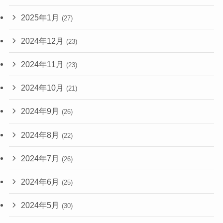
2025年1月
(27)
2024年12月
(23)
2024年11月
(23)
2024年10月
(21)
2024年9月
(26)
2024年8月
(22)
2024年7月
(26)
2024年6月
(25)
2024年5月
(30)