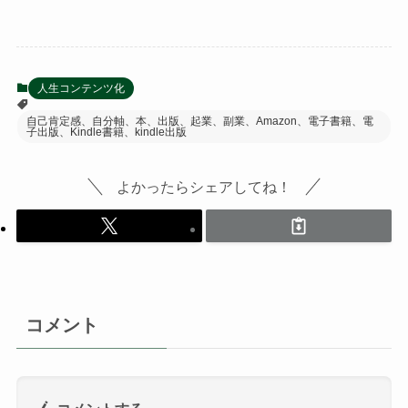
人生コンテンツ化
自己肯定感、自分軸、本、出版、起業、副業、Amazon、電子書籍、電
子出版、Kindle書籍、kindle出版
よかったらシェアしてね！
コメント