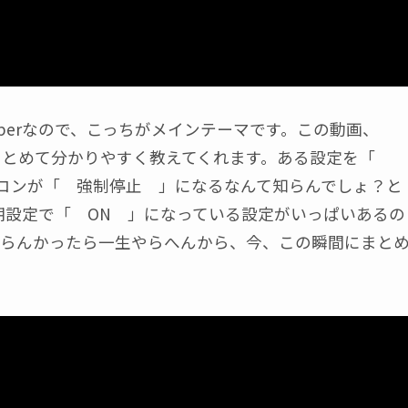
uberなので、こっちがメインテーマです。この動画、
法をまとめて分かりやすく教えてくれます。ある設定を「
ソコンが「 強制停止 」になるなんて知らんでしょ？と
の初期設定で「 ON 」になっている設定がいっぱいあるの
らんかったら一生やらへんから、今、この瞬間にまと