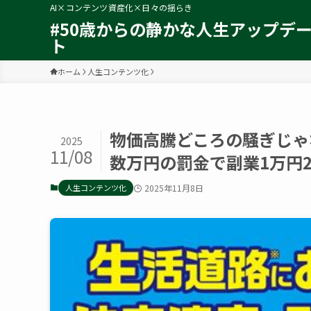
AI×コンテンツ資産化×日々の揺らき
#50歳からの静かな人生アップデ
ト
ホーム
人生コンテンツ化
物価高騰どころの騒ぎじゃ
2025
11/08
数万円の罰金で副業1万円
人生コンテンツ化
2025年11月8日