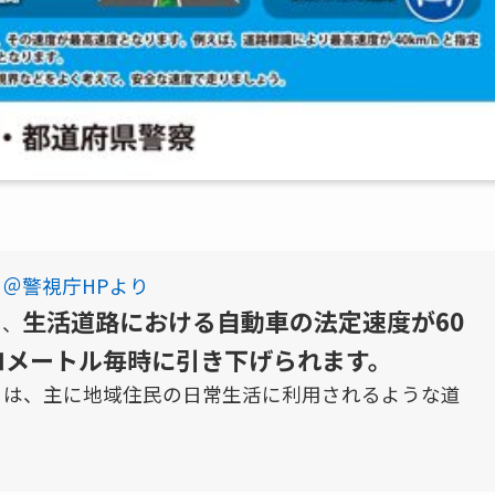
＠警視庁HPより
生活道路における自動車の法定速度が60
り、
ロメートル毎時に引き下げられます。
とは、主に地域住民の日常生活に利用されるような道