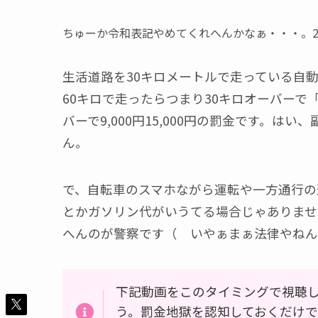
ちゅーか令和表記やめてくれへんかなぁ・・・。2
生活道路を30キロメートルで走っている自
60キロで走ったらつまり30キロオーバーで「
バーで9,000円15,000円の罰金です。は
ん。
で、自転車のスマホながら運転や一方通行の逆
とかガソリン代がいうてる場合じゃありませ
へんのが警察です（ いやぁまぁ法律やねん
下記動画をこのタイミングで視聴
う。罰金地獄を認知しておくだけで