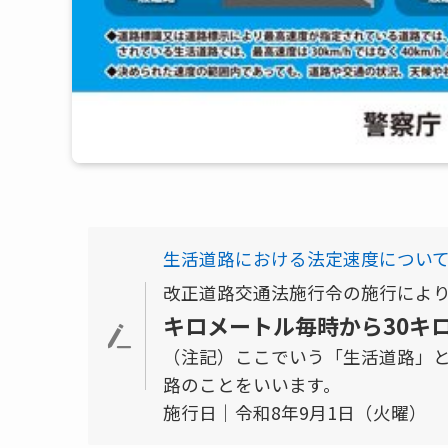
生活道路における法定速度について
改正道路交通法施行令の施行によ
キロメートル毎時から30キ
（注記）ここでいう「生活道路」
路のことをいいます。
施行日｜令和8年9月1日（火曜）