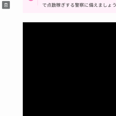
で点数稼ぎする警察に備えましょ