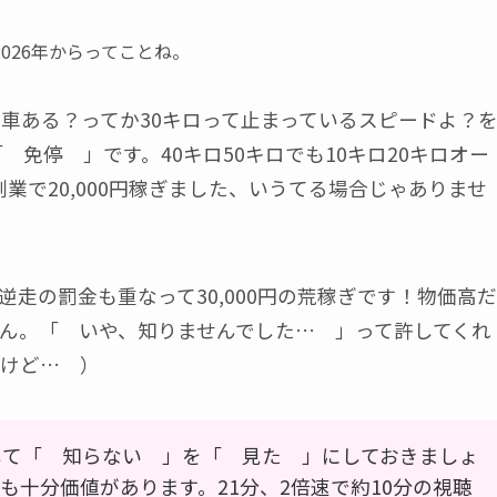
026年からってことね。
動車ある？ってか30キロって止まっているスピードよ？
 免停 」です。40キロ50キロでも10キロ20キロオー
い、副業で20,000円稼ぎました、いうてる場合じゃありませ
走の罰金も重なって30,000円の荒稼ぎです！物価高だ
ん。「 いや、知りませんでした… 」って許してくれ
けど… ）
して「 知らない 」を「 見た 」にしておきましょ
も十分価値があります。21分、2倍速で約10分の視聴