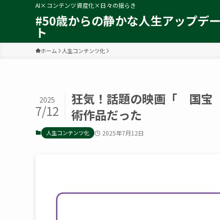
AI×コンテンツ資産化×日々の揺らき
#50歳からの静かな人生アップデ
ト
ホーム
人生コンテンツ化
狂気！話題の映画「 国宝
2025
7/12
術作品だった
人生コンテンツ化
2025年7月12日