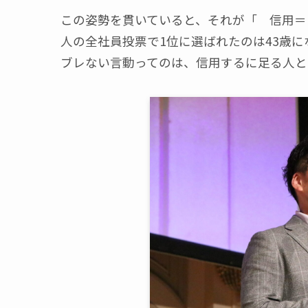
この姿勢を貫いていると、それが「 信用＝ブ
人の全社員投票で1位に選ばれたのは43歳
ブレない言動ってのは、信用するに足る人と