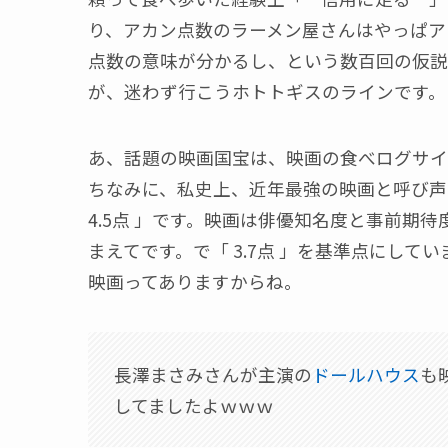
り、アカン点数のラーメン屋さんはやっぱア
点数の意味が分かるし、という数百回の仮説検
が、迷わず行こうホトトギスのラインです。
あ、話題の映画国宝は、映画の食べログサイトで
ちなみに、私史上、近年最強の映画と呼び声
4.5点 」です。映画は俳優知名度と事前期
まえてです。で「 3.7点 」を基準点にし
映画ってありますからね。
長澤まさみさんが主演の
ドールハウス
も
してましたよｗｗｗ