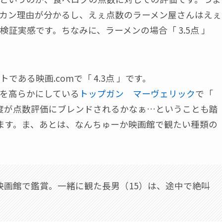
カン理由が分かるし、えぇ点数のラーメン屋さんはえぇ
証実感です。ちなみに、ラーメンの場合「 3.5点 」
ある映画.comで「 4.3点 」です。
を高らかにしている
トップガン マーヴェリック
で「
待度が点数評価にブレンドされるかなぁ…ということも踏
ています。ま、あとは、なんちゅーか映画館で観たい種類の
映画館で鑑賞。一緒に観た長男（15）は、途中で絶叫