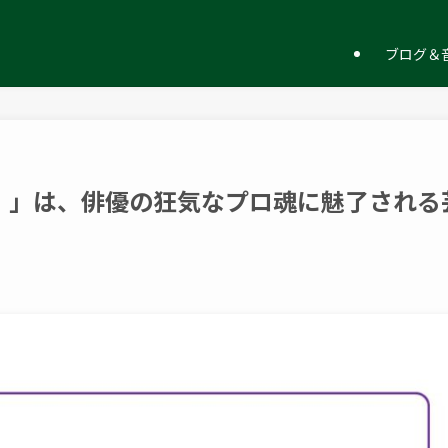
ー
ブログ＆音
 」は、俳優の狂気なプロ魂に魅了される