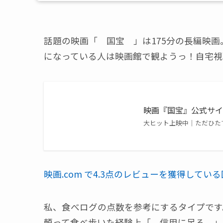
話題の映画「 国宝 」は175分の長編映
になっている人は映画館で観ようっ！自宅視
映画『国宝』公式サ
大ヒット上映中｜ただひた
映画.com で4.3点のレビューを獲得してい
私、食べログの点数を参考にするタイプです
頼って食べ歩いた経験上「 信用に足る 」