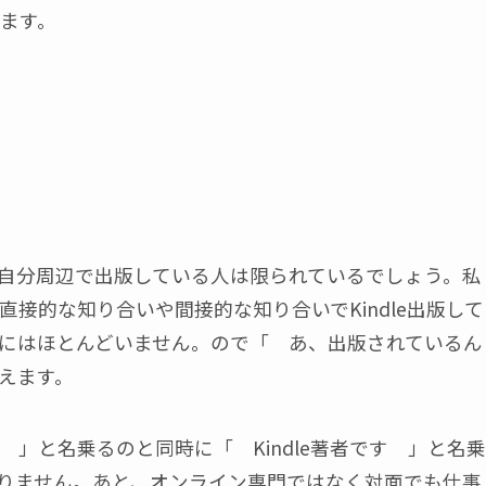
びます。
まだ自分周辺で出版している人は限られているでしょう。私
接的な知り合いや間接的な知り合いでKindle出版して
にはほとんどいません。ので「 あ、出版されているん
えます。
」と名乗るのと同時に「 Kindle著者です 」と名乗
りません。あと、オンライン専門ではなく対面でも仕事