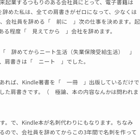
来起業するつもりのある会社員にとって、電子書籍は
を辞めた私は、全ての肩書きがゼロになって、少なくは
、会社員を辞める「 前に 」次の仕事を決めます。起
ある程度「 見えてから 」会社を辞めます。
「 辞めてからニート生活（失業保険受給生活） 」
、肩書きは「 ニート 」でした。
れば、Kindle著書を「 一冊 」出版しているだけで
した肩書きです。（ 極論、本の内容なんかは問われま
。で、Kindle本が名刺代わりにもなります。ちなみ
るので、会社員を辞めてからこの3年間で名刺を作って