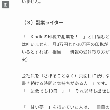
いません。
（３）副業ライター
「 Kindleの印税で副業を！ 」と目論
は叶いません。月3万円とか10万円の印税
いるとすれば、相当「 情報の受け取り方が
実）
会社員を（さぼることなく）真面目に続けなが
書き続ける時間と気持ちがある人 」です。
「 最低でも10冊 」「 それ以降も出版
「 甘い夢 」を描いていた人は、一冊目の