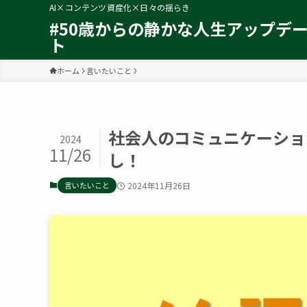
AI×コンテンツ資産化×日々の揺らき
#50歳からの静かな人生アップデ
ト
ホーム
言いたいこと
社会人のコミュニケーショ
2024
11/26
し！
言いたいこと
2024年11月26日