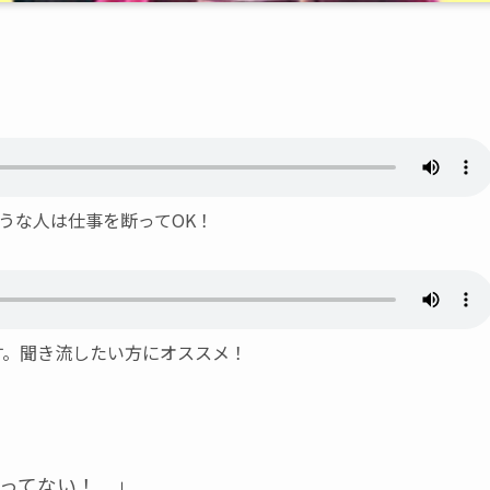
そうな人は仕事を断ってOK！
ます。聞き流したい方にオススメ！
ってない！ 」