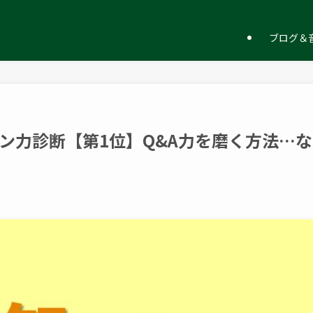
ー
ブログ＆音
ン力診断【第1位】Q&A力を磨く方法…な