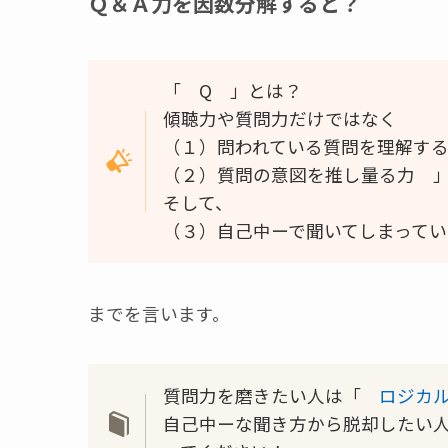
Ｑ＆Ａ力を因数分解すると？
「 Q 」とは？
傾聴力や質問力だけではなく
（１）問われている質問を理解す
（２）質問の意図を推し量る力 
そして、
（３）自己中ーで聞いてしまって
までを言います。
質問力を磨きたい人は「
ロジカ
自己中ーな聞き方から脱却したい