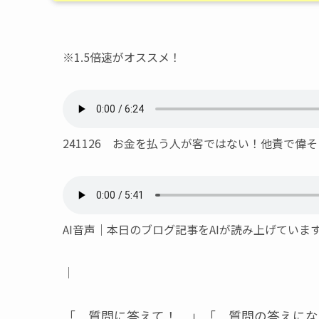
※1.5倍速がオススメ！
241126 お金を払う人が客ではない！他責で偉
AI音声｜本日のブログ記事をAIが読み上げてい
｜
「 質問に答えて！ 」「 質問の答えにな